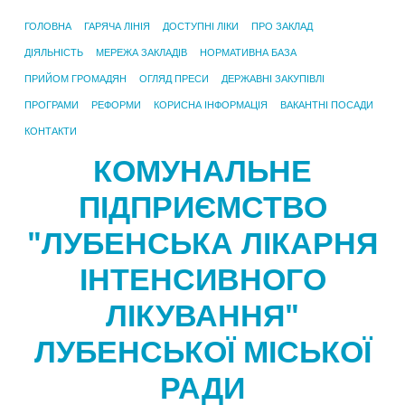
ГОЛОВНА
ГАРЯЧА ЛІНІЯ
ДОСТУПНІ ЛІКИ
ПРО ЗАКЛАД
ДІЯЛЬНІСТЬ
МЕРЕЖА ЗАКЛАДІВ
НОРМАТИВНА БАЗА
ПРИЙОМ ГРОМАДЯН
ОГЛЯД ПРЕСИ
ДЕРЖАВНІ ЗАКУПІВЛІ
ПРОГРАМИ
РЕФОРМИ
КОРИСНА ІНФОРМАЦІЯ
ВАКАНТНІ ПОСАДИ
КОНТАКТИ
КОМУНАЛЬНЕ
ПІДПРИЄМСТВО
"ЛУБЕНСЬКА ЛІКАРНЯ
ІНТЕНСИВНОГО
ЛІКУВАННЯ"
ЛУБЕНСЬКОЇ МІСЬКОЇ
РАДИ