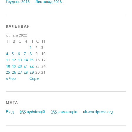
Грудень 2018
Листопад 2018
КАЛЕНДАР
Липень 2022
П
В
С
Ч
П
С
Н
1
2
3
4
5
6
7
8
9
10
11
12
13
14
15
16
17
18
19
20
21
22
23
24
25
26
27
28
29
30
31
« Чер
Сер »
МЕТА
Вхід
RSS
публікацій
RSS
коментарів
uk.wordpress.org