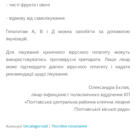
- чисті фрукти і овочі
- відмову від самолікування
Гепатитам А, В і Д можна запобігти за допомогою
імунізацій.
Для лікування хронічного вірусного гепатиту можуть
використовуватись противірусні препарати. Лише лікар
може підтвердити діагноз вірусного гепатиту і надати
рекомендації щодо лікування.
Олександра Бєлая,
лікар-інфекціоніст поліклінічного відділення КП
«Полтавська центральна районна клінічна лікарня
Полтавської міської ради»
Категорії:
Uncategorized
|
Постійне посилання