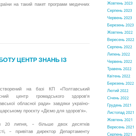
Жовтень 2023
раїни на такий пакет програми медичних
Серпень 2023
Червень 2023
Березень 2023
Жовтень 2022
Вересень 2022
Серпень 2022
Липень 2022
ОТУ ЦЕНТР ЗНАНЬ ІЗ
Червень 2022
Травень 2022
Квітень 2022
Березень 2022
створений на базі КП «Полтавський
Лютий 2022
сний центр громадського здоров’я
Січень 2022
авської обласної ради» завдяки україно-
Грудень 2021
царському проєкту «Діємо для здоров’я».
Листопад 2021
Жовтень 2021
ся 20 липня, – більше двох десятків
Вересень 2021
сті, – привітав директор Департаменту
Серпень 2021