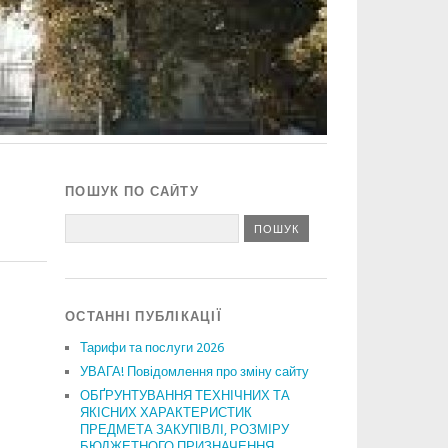
ПОШУК ПО САЙТУ
ОСТАННІ ПУБЛІКАЦІЇ
Тарифи та послуги 2026
УВАГА! Повідомлення про зміну сайту
ОБҐРУНТУВАННЯ ТЕХНІЧНИХ ТА
ЯКІСНИХ ХАРАКТЕРИСТИК
ПРЕДМЕТА ЗАКУПІВЛІ, РОЗМІРУ
БЮДЖЕТНОГО ПРИЗНАЧЕННЯ,