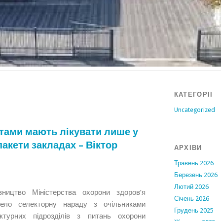
КАТЕГОРІЇ
Uncategorized
ктами мають лікувати лише у
пакети закладах – Віктор
АРХІВИ
Травень 2026
Березень 2026
Лютий 2026
вництво Міністерства охорони здоров’я
Січень 2026
вело селекторну нараду з очільниками
Грудень 2025
уктурних підрозділів з питань охорони