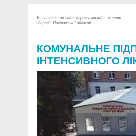
Ви завітали на сайт мережі закладів охорони
здоров'я Полтавської області
КОМУНАЛЬНЕ ПІД
ІНТЕНСИВНОГО ЛІ