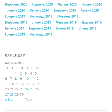
Вересень 2020
Серпень 2020
Липень 2020
Червень 2020
Травень 2020
Квітень 2020
Березень 2020
Січень 2020
Грудень 2019
Листопад 2019
Жовтень 2019
Вересень 2019
Липень 2019
Червень 2019
Травень 2019
Квітень 2019
Березень 2019
Лютий 2019
Січень 2019
Грудень 2018
Листопад 2018
КАЛЕНДАР
Квітень 2020
П
В
С
Ч
П
С
Н
1
2
3
4
5
6
7
8
9
10
11
12
13
14
15
16
17
18
19
20
21
22
23
24
25
26
27
28
29
30
« Бер
Тра »