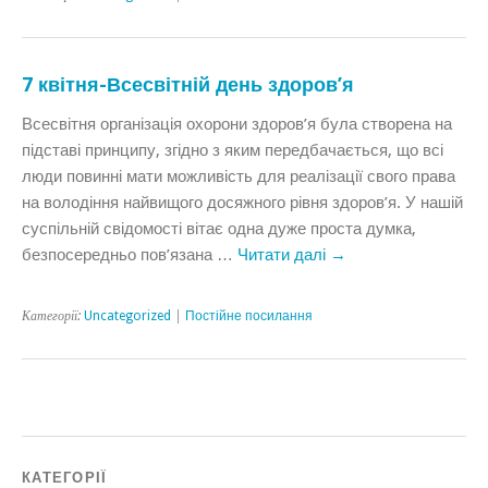
7 квітня-Всесвітній день здоров’я
Всесвітня організація охорони здоров’я була створена на
підставі принципу, згідно з яким передбачається, що всі
люди повинні мати можливість для реалізації свого права
на володіння найвищого досяжного рівня здоров’я. У нашій
суспільній свідомості вітає одна дуже проста думка,
безпосередньо пов’язана …
Читати далі
→
Категорії:
Uncategorized
|
Постійне посилання
КАТЕГОРІЇ