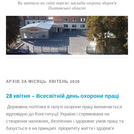
Ви завітали на сайт мережі закладів охорони здоров'я
Полтавської області
АРХІВ ЗА МІСЯЦЬ:
КВІТЕНЬ 2020
28 квітня – Всесвітній день охорони праці
Державна політика в галузі охорони праці визначається
відповідно до Конституції України і спрямована на
створення належних, безпечних і здорових умов праці та
базується я на принципі пріоритету життя і здоров’я