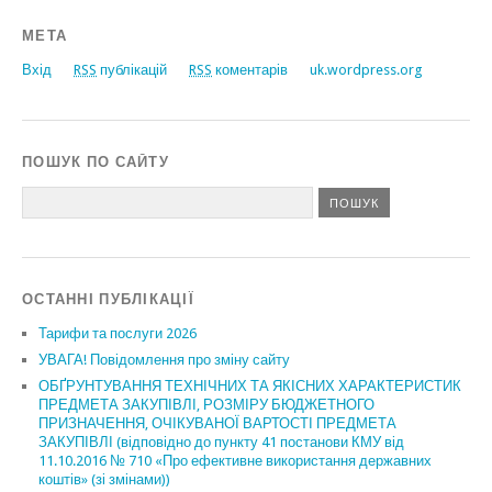
МЕТА
Вхід
RSS
публікацій
RSS
коментарів
uk.wordpress.org
ПОШУК ПО САЙТУ
ОСТАННІ ПУБЛІКАЦІЇ
Тарифи та послуги 2026
УВАГА! Повідомлення про зміну сайту
ОБҐРУНТУВАННЯ ТЕХНІЧНИХ ТА ЯКІСНИХ ХАРАКТЕРИСТИК
ПРЕДМЕТА ЗАКУПІВЛІ, РОЗМІРУ БЮДЖЕТНОГО
ПРИЗНАЧЕННЯ, ОЧІКУВАНОЇ ВАРТОСТІ ПРЕДМЕТА
ЗАКУПІВЛІ (відповідно до пункту 41 постанови КМУ від
11.10.2016 № 710 «Про ефективне використання державних
коштів» (зі змінами))