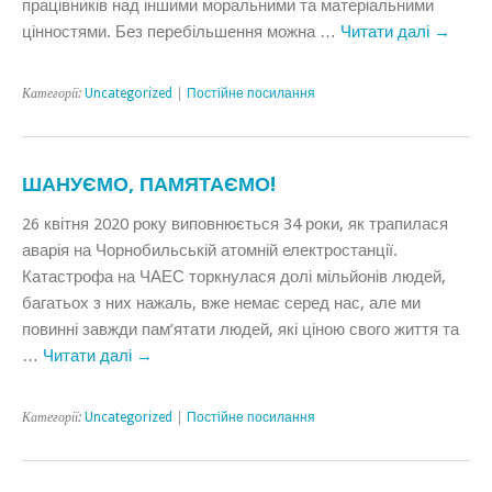
працівників над іншими моральними та матеріальними
цінностями. Без перебільшення можна …
Читати далі
→
Категорії:
Uncategorized
|
Постійне посилання
ШАНУЄМО, ПАМЯТАЄМО!
26 квітня 2020 року виповнюється 34 роки, як трапилася
аварія на Чорнобильській атомній електростанції.
Катастрофа на ЧАЕС торкнулася долі мільйонів людей,
багатьох з них нажаль, вже немає серед нас, але ми
повинні завжди пам’ятати людей, які ціною свого життя та
…
Читати далі
→
Категорії:
Uncategorized
|
Постійне посилання