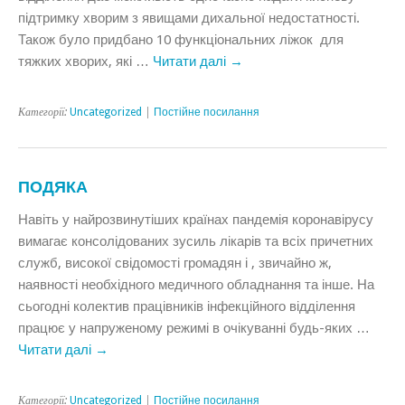
підтримку хворим з явищами дихальної недостатності.
Також було придбано 10 функціональних ліжок для
тяжких хворих, які …
Читати далі
→
Категорії:
Uncategorized
|
Постійне посилання
ПОДЯКА
Навіть у найрозвинутіших країнах пандемія коронавірусу
вимагає консолідованих зусиль лікарів та всіх причетних
служб, високої свідомості громадян і , звичайно ж,
наявності необхідного медичного обладнання та інше. На
сьогодні колектив працівників інфекційного відділення
працює у напруженому режимі в очікуванні будь-яких …
Читати далі
→
Категорії:
Uncategorized
|
Постійне посилання