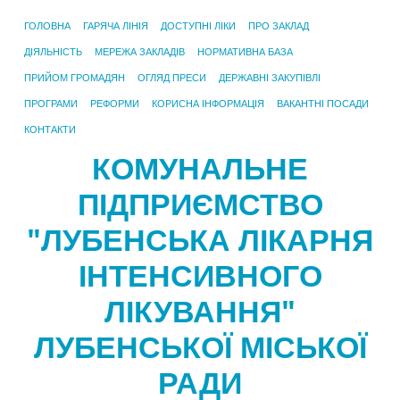
ГОЛОВНА
ГАРЯЧА ЛІНІЯ
ДОСТУПНІ ЛІКИ
ПРО ЗАКЛАД
ДІЯЛЬНІСТЬ
МЕРЕЖА ЗАКЛАДІВ
НОРМАТИВНА БАЗА
ПРИЙОМ ГРОМАДЯН
ОГЛЯД ПРЕСИ
ДЕРЖАВНІ ЗАКУПІВЛІ
ПРОГРАМИ
РЕФОРМИ
КОРИСНА ІНФОРМАЦІЯ
ВАКАНТНІ ПОСАДИ
КОНТАКТИ
КОМУНАЛЬНЕ
ПІДПРИЄМСТВО
"ЛУБЕНСЬКА ЛІКАРНЯ
ІНТЕНСИВНОГО
ЛІКУВАННЯ"
ЛУБЕНСЬКОЇ МІСЬКОЇ
РАДИ