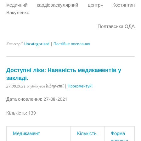
медичний кардіоваскулярний центр» Костянтин
Вакуленко.
Полтавська ОДА
Категорії:
Uncategorized
|
Постійне посилання
Доступні ліки: Наявність медикаментів у
закладі.
27.08.2021 опублікував lubny-cml |
Прокоментуй!
Дата оновлення: 27-08-2021
Кількість: 139
Медикамент
Кількість
Форма
випуска