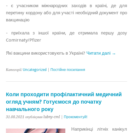
- є учасником міжнародних заходів в країні, де для
перетину кордону або для участі необхідний документ про
вакцинацію
- приїхала з іншої країни, де отримала першу дозу
Comirnaty/Pfizer
Які вакцини використовують в Україні?
Читати далі →
Категорії:
Uncategorized
|
Постійне посилання
Коли проходити профілактичний медичний
огляд учням? Готуємося до початку
навчального року
31.08.2021 опублікував lubny-cml |
Прокоментуй!
Наприкінці літніх канікул