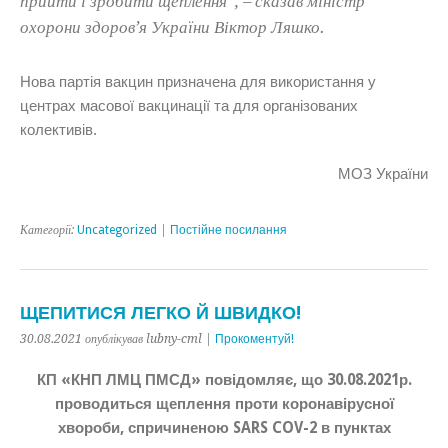
прийти і зробити щеплення”, – сказав міністр
охорони здоров’я України Віктор Ляшко.
Нова партія вакцин призначена для використання у
центрах масової вакцинації та для організованих
колективів.
МОЗ України
Категорії:
Uncategorized
|
Постійне посилання
ЩЕПИТИСЯ ЛЕГКО Й ШВИДКО!
30.08.2021 опублікував lubny-cml |
Прокоментуй!
КП «КНП ЛМЦ ПМСД» повідомляє, що 30.08.2021р.
проводиться щеплення проти коронавірусної
хвороби, спричиненою SARS COV-2 в пунктах