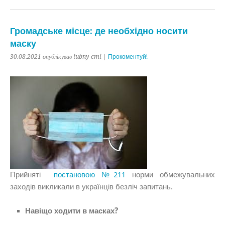
Громадське місце: де необхідно носити
маску
30.08.2021 опублікував lubny-cml |
Прокоментуй!
Прийняті
постановою №211
норми обмежувальних
заходів викликали в українців безліч запитань.
Навіщо ходити в масках?