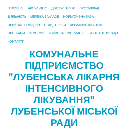
ГОЛОВНА
ГАРЯЧА ЛІНІЯ
ДОСТУПНІ ЛІКИ
ПРО ЗАКЛАД
ДІЯЛЬНІСТЬ
МЕРЕЖА ЗАКЛАДІВ
НОРМАТИВНА БАЗА
ПРИЙОМ ГРОМАДЯН
ОГЛЯД ПРЕСИ
ДЕРЖАВНІ ЗАКУПІВЛІ
ПРОГРАМИ
РЕФОРМИ
КОРИСНА ІНФОРМАЦІЯ
ВАКАНТНІ ПОСАДИ
КОНТАКТИ
КОМУНАЛЬНЕ
ПІДПРИЄМСТВО
"ЛУБЕНСЬКА ЛІКАРНЯ
ІНТЕНСИВНОГО
ЛІКУВАННЯ"
ЛУБЕНСЬКОЇ МІСЬКОЇ
РАДИ