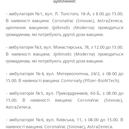
щеплення:
- амбулаторія №1, вул. Л. Толстого, 18-А, з 8.00 до 15.00.
В наявності вакцини: CoronaVac (Sinovac),
AstraZeneca,
щеплення вакциною
(Moderna) проводиться
Spikevaks
громадянам, які потребують другої дози вакцини.
- амбулаторія №3, вул. Монастирська, 78, з 12.00 до 15.00.
В наявності вакцина:
(Moderna) проводиться
Spikevaks
громадянам, які потребують другої дози вакцини.
- амбулаторія №4, вул. Метереологічна, 24/2, з 08.00 до
15.00. В наявності вакцина:
Comirnaty
(Pfizer-BioNTech).
- амбулаторія №5, вул. Прикордрнників, 60-Б, з 08.00 до
15.00. В наявності вакцина:
CoronaVac (Sinovac),
AstraZeneca.
- амбулаторія №6, вул. Київська, 11, з 08.00 до 15.00. В
наявності вакцина:
CoronaVac (Sinovac), AstraZeneca.