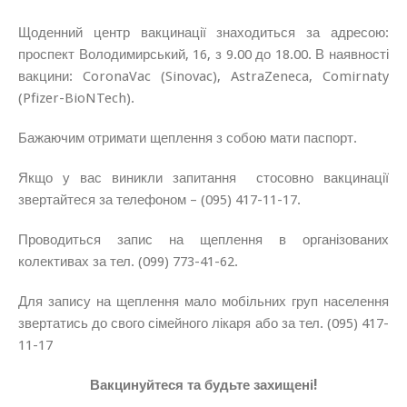
Щоденний центр вакцинації знаходиться за адресою:
проспект Володимирський, 16, з 9.00 до 18.00. В наявності
вакцини: CoronaVac (
Sinovac
),
AstraZeneca,
Comirnaty
(Pfizer-BioNTech).
Бажаючим отримати щеплення з собою мати паспорт.
Якщо у вас виникли запитання стосовно вакцинації
звертайтеся за телефоном – (095) 417-11-17.
Проводиться запис на щеплення в організованих
колективах за тел. (099) 773-41-62.
Для запису на щеплення мало мобільних груп населення
звертатись до свого сімейного лікаря або за тел. (095) 417-
11-17
Вакцинуйтеся та будьте захищені!