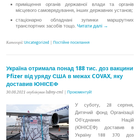
приміщення органів державної влади та органів
місцевого самоврядування, інших державних установ;
стаціонарно обладнані зупинки маршрутних
транспортних засобів тощо.
Читати далі →
Категорії:
Uncategorized
|
Постійне посилання
Україна отримала понад 188 тис. доз вакцини
Pfizer від уряду США в межах COVAX, яку
доставив ЮНІСЕФ
30.08.2021 опублікував lubny-cml |
Прокоментуй!
У суботу, 28 серпня,
Дитячий фонд Організації
Об’єднаних Націй
(ЮНІСЕФ) доставив в
Україну 188 370 доз