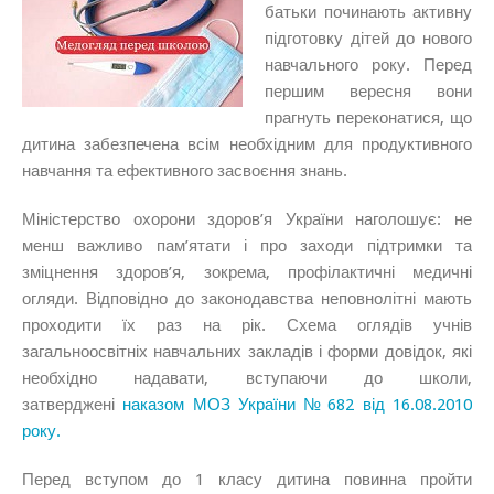
батьки починають активну
підготовку дітей до нового
навчального року. Перед
першим вересня вони
прагнуть переконатися, що
дитина забезпечена всім необхідним для продуктивного
навчання та ефективного засвоєння знань.
Міністерство охорони здоров’я України наголошує: не
менш важливо пам’ятати і про заходи підтримки та
зміцнення здоров’я, зокрема, профілактичні медичні
огляди. Відповідно до законодавства неповнолітні мають
проходити їх раз на рік. Схема оглядів учнів
загальноосвітніх навчальних закладів і форми довідок, які
необхідно надавати, вступаючи до школи,
затверджені
наказом МОЗ України № 682 від 16.08.2010
року.
Перед вступом до 1 класу дитина повинна пройти