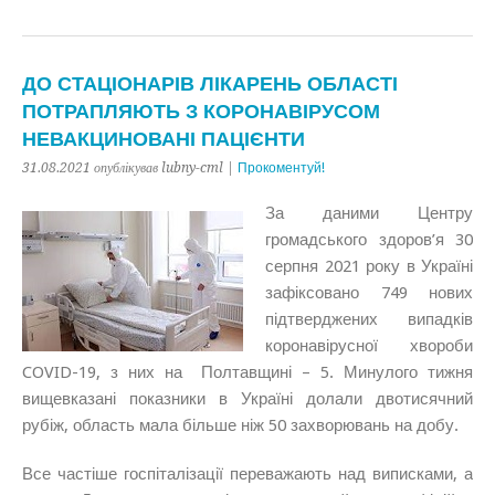
ДО СТАЦІОНАРІВ ЛІКАРЕНЬ ОБЛАСТІ
ПОТРАПЛЯЮТЬ З КОРОНАВІРУСОМ
НЕВАКЦИНОВАНІ ПАЦІЄНТИ
31.08.2021 опублікував lubny-cml |
Прокоментуй!
За даними Центру
громадського здоров’я 30
серпня 2021 року в Україні
зафіксовано 749 нових
підтверджених випадків
коронавірусної хвороби
COVID-19, з них на Полтавщині – 5. Минулого тижня
вищевказані показники в Україні долали двотисячний
рубіж, область мала більше ніж 50 захворювань на добу.
Все частіше госпіталізації переважають над виписками, а