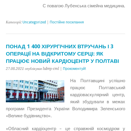
С повагою Лубенська сімейна медицина.
Категорії:
Uncategorized
|
Постійне посилання
ПОНАД 1 400 ХІРУРГІЧНИХ ВТРУЧАНЬ І 3
ОПЕРАЦІЇ НА ВІДКРИТОМУ СЕРЦІ: ЯК
ПРАЦЮЄ НОВИЙ КАРДІОЦЕНТР У ПОЛТАВІ
27.08.2021 опублікував lubny-cml |
Прокоментуй!
На Полтавщині успішно
працює Полтавський
кардіоваскулярний центр,
який збудували в межах
програми Президента України Володимира Зеленського
«Велике будівництво».
«Обласний кардіоцентр – це справжній космодром у