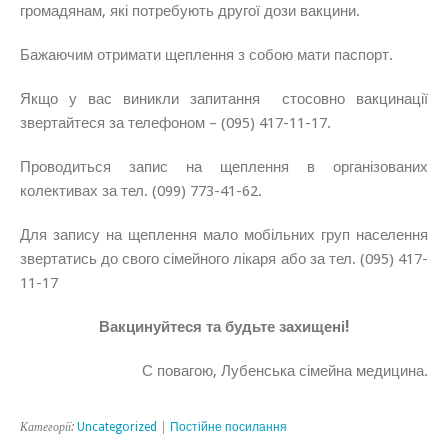
громадянам, які потребують другої дози вакцини.
Бажаючим отримати щеплення з собою мати паспорт.
Якщо у вас виникли запитання стосовно вакцинації
звертайтеся за телефоном – (095) 417-11-17.
Проводиться запис на щеплення в організованих
колективах за тел. (099) 773-41-62.
Для запису на щеплення мало мобільних груп населення
звертатись до свого сімейного лікаря або за тел. (095) 417-
11-17
Вакцинуйтеся та будьте захищені!
С повагою, Лубенська сімейна медицина.
Категорії:
Uncategorized
|
Постійне посилання