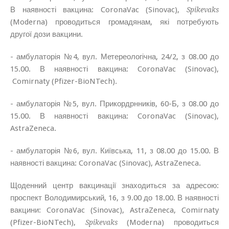
В наявності вакцина: CoronaVac (Sinovac),
Spikevaks
(Moderna) проводиться громадянам, які потребують
другої дози вакцини.
- амбулаторія №4, вул. Метереологічна, 24/2, з 08.00 до
15.00. В наявності вакцина: CoronaVac (Sinovac),
Comirnaty
(Pfizer-BioNTech).
- амбулаторія №5, вул. Прикордрнників, 60-Б, з 08.00 до
15.00. В наявності вакцина:
CoronaVac (Sinovac),
AstraZeneca.
- амбулаторія №6, вул. Київська, 11, з 08.00 до 15.00. В
наявності вакцина:
CoronaVac (Sinovac), AstraZeneca.
Щоденний центр вакцинації знаходиться за адресою:
проспект Володимирський, 16, з 9.00 до 18.00. В наявності
вакцини: CoronaVac (
Sinovac
),
AstraZeneca,
Comirnaty
(Pfizer-BioNTech),
(Moderna) проводиться
Spikevaks