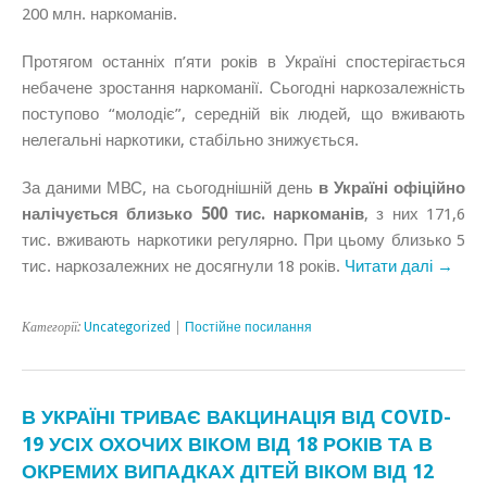
200 млн. наркоманів.
Протягом останніх п’яти років в Україні спостерігається
небачене зростання наркоманії. Сьогодні наркозалежність
поступово “молодіє”, середній вік людей, що вживають
нелегальні наркотики, стабільно знижується.
За даними МВС, на сьогоднішній день
в Україні офіційно
налічується близько 500 тис. наркоманів
, з них 171,6
тис. вживають наркотики регулярно. При цьому близько 5
тис. наркозалежних не досягнули 18 років.
Читати далі →
Категорії:
Uncategorized
|
Постійне посилання
В УКРАЇНІ ТРИВАЄ ВАКЦИНАЦІЯ ВІД COVID-
19 УСІХ ОХОЧИХ ВІКОМ ВІД 18 РОКІВ ТА В
ОКРЕМИХ ВИПАДКАХ ДІТЕЙ ВІКОМ ВІД 12