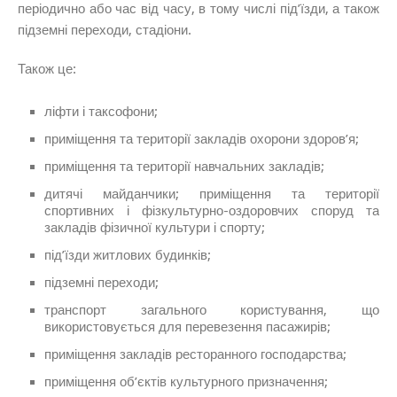
періодично або час від часу, в тому числі під’їзди, а також
підземні переходи, стадіони.
Також це:
ліфти і таксофони;
приміщення та території закладів охорони здоров’я;
приміщення та території навчальних закладів;
дитячі майданчики; приміщення та території
спортивних і фізкультурно-оздоровчих споруд та
закладів фізичної культури і спорту;
під’їзди житлових будинків;
підземні переходи;
транспорт загального користування, що
використовується для перевезення пасажирів;
приміщення закладів ресторанного господарства;
приміщення об’єктів культурного призначення;