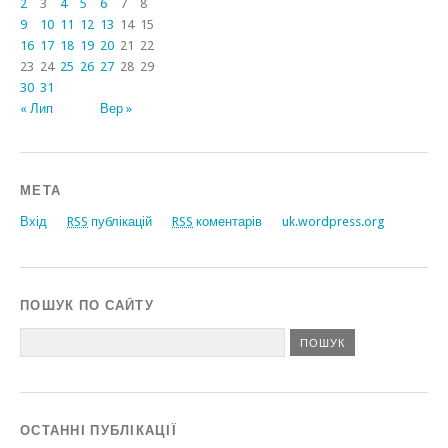
2
3
4
5
6
7
8
9
10
11
12
13
14
15
16
17
18
19
20
21
22
23
24
25
26
27
28
29
30
31
« Лип
Вер »
МЕТА
Вхід
RSS
публікацій
RSS
коментарів
uk.wordpress.org
ПОШУК ПО САЙТУ
ОСТАННІ ПУБЛІКАЦІЇ