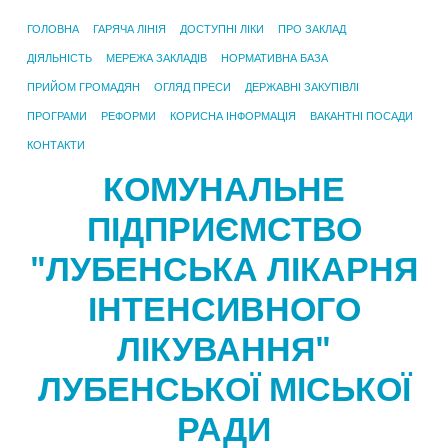
ГОЛОВНА
ГАРЯЧА ЛІНІЯ
ДОСТУПНІ ЛІКИ
ПРО ЗАКЛАД
ДІЯЛЬНІСТЬ
МЕРЕЖА ЗАКЛАДІВ
НОРМАТИВНА БАЗА
ПРИЙОМ ГРОМАДЯН
ОГЛЯД ПРЕСИ
ДЕРЖАВНІ ЗАКУПІВЛІ
ПРОГРАМИ
РЕФОРМИ
КОРИСНА ІНФОРМАЦІЯ
ВАКАНТНІ ПОСАДИ
КОНТАКТИ
КОМУНАЛЬНЕ
ПІДПРИЄМСТВО
"ЛУБЕНСЬКА ЛІКАРНЯ
ІНТЕНСИВНОГО
ЛІКУВАННЯ"
ЛУБЕНСЬКОЇ МІСЬКОЇ
РАДИ