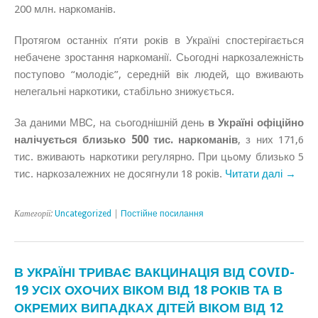
200 млн. наркоманів.
Протягом останніх п’яти років в Україні спостерігається
небачене зростання наркоманії. Сьогодні наркозалежність
поступово “молодіє”, середній вік людей, що вживають
нелегальні наркотики, стабільно знижується.
За даними МВС, на сьогоднішній день
в Україні офіційно
налічується близько 500 тис. наркоманів
, з них 171,6
тис. вживають наркотики регулярно. При цьому близько 5
тис. наркозалежних не досягнули 18 років.
Читати далі →
Категорії:
Uncategorized
|
Постійне посилання
В УКРАЇНІ ТРИВАЄ ВАКЦИНАЦІЯ ВІД COVID-
19 УСІХ ОХОЧИХ ВІКОМ ВІД 18 РОКІВ ТА В
ОКРЕМИХ ВИПАДКАХ ДІТЕЙ ВІКОМ ВІД 12