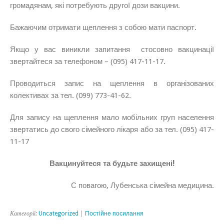
громадянам, які потребують другої дози вакцини.
Бажаючим отримати щеплення з собою мати паспорт.
Якщо у вас виникли запитання стосовно вакцинації
звертайтеся за телефоном – (095) 417-11-17.
Проводиться запис на щеплення в організованих
колективах за тел. (099) 773-41-62.
Для запису на щеплення мало мобільних груп населення
звертатись до свого сімейного лікаря або за тел. (095) 417-
11-17
Вакцинуйтеся та будьте захищені!
С повагою, Лубенська сімейна медицина.
Категорії:
Uncategorized
|
Постійне посилання