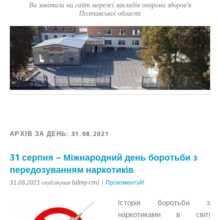
Ви завітали на сайт мережі закладів охорони здоров'я
Полтавської області
АРХІВ ЗА ДЕНЬ:
31.08.2021
31 серпня – Міжнародний день боротьби з
передозуванням наркотиків
31.08.2021 опублікував lubny-cml |
Прокоментуй!
Історія боротьби з
наркотиками в світі