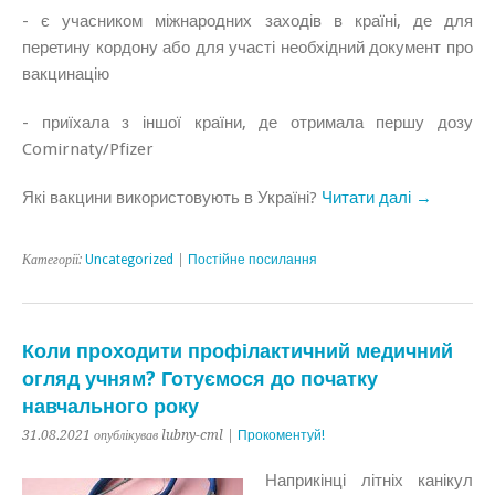
- є учасником міжнародних заходів в країні, де для
перетину кордону або для участі необхідний документ про
вакцинацію
- приїхала з іншої країни, де отримала першу дозу
Comirnaty/Pfizer
Які вакцини використовують в Україні?
Читати далі →
Категорії:
Uncategorized
|
Постійне посилання
Коли проходити профілактичний медичний
огляд учням? Готуємося до початку
навчального року
31.08.2021 опублікував lubny-cml |
Прокоментуй!
Наприкінці літніх канікул