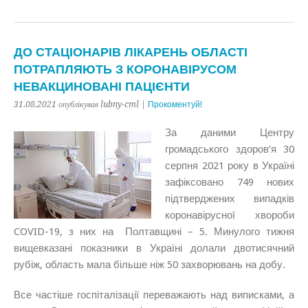
ДО СТАЦІОНАРІВ ЛІКАРЕНЬ ОБЛАСТІ
ПОТРАПЛЯЮТЬ З КОРОНАВІРУСОМ
НЕВАКЦИНОВАНІ ПАЦІЄНТИ
31.08.2021 опублікував lubny-cml |
Прокоментуй!
За даними Центру
громадського здоров’я 30
серпня 2021 року в Україні
зафіксовано 749 нових
підтверджених випадків
коронавірусної хвороби
COVID-19, з них на Полтавщині – 5. Минулого тижня
вищевказані показники в Україні долали двотисячний
рубіж, область мала більше ніж 50 захворювань на добу.
Все частіше госпіталізації переважають над виписками, а