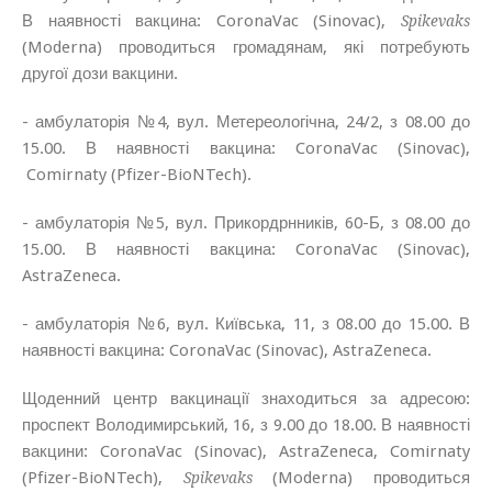
В наявності вакцина: CoronaVac (Sinovac),
Spikevaks
(Moderna) проводиться громадянам, які потребують
другої дози вакцини.
- амбулаторія №4, вул. Метереологічна, 24/2, з 08.00 до
15.00. В наявності вакцина: CoronaVac (Sinovac),
Comirnaty
(Pfizer-BioNTech).
- амбулаторія №5, вул. Прикордрнників, 60-Б, з 08.00 до
15.00. В наявності вакцина:
CoronaVac (Sinovac),
AstraZeneca.
- амбулаторія №6, вул. Київська, 11, з 08.00 до 15.00. В
наявності вакцина:
CoronaVac (Sinovac), AstraZeneca.
Щоденний центр вакцинації знаходиться за адресою:
проспект Володимирський, 16, з 9.00 до 18.00. В наявності
вакцини: CoronaVac (
Sinovac
),
AstraZeneca,
Comirnaty
(Pfizer-BioNTech),
(Moderna) проводиться
Spikevaks