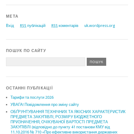
МЕТА
Вхід
RSS
публікацій
RSS
коментарів
uk.wordpress.org
ПОШУК ПО САЙТУ
ОСТАННІ ПУБЛІКАЦІЇ
Тарифи та послуги 2026
УВАГА! Повідомлення про зміну сайту
ОБҐРУНТУВАННЯ ТЕХНІЧНИХ ТА ЯКІСНИХ ХАРАКТЕРИСТИК
ПРЕДМЕТА ЗАКУПІВЛІ, РОЗМІРУ БЮДЖЕТНОГО
ПРИЗНАЧЕННЯ, ОЧІКУВАНОЇ ВАРТОСТІ ПРЕДМЕТА
ЗАКУПІВЛІ (відповідно до пункту 41 постанови КМУ від
11.10.2016 № 710 «Про ефективне використання державних