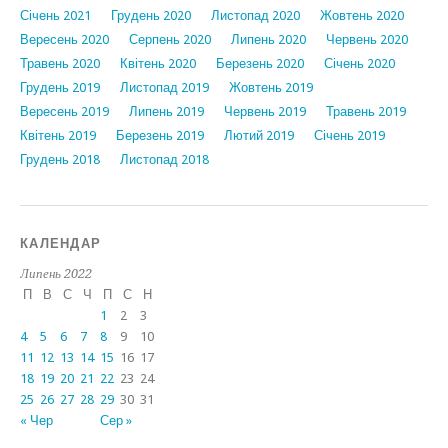
Січень 2021
Грудень 2020
Листопад 2020
Жовтень 2020
Вересень 2020
Серпень 2020
Липень 2020
Червень 2020
Травень 2020
Квітень 2020
Березень 2020
Січень 2020
Грудень 2019
Листопад 2019
Жовтень 2019
Вересень 2019
Липень 2019
Червень 2019
Травень 2019
Квітень 2019
Березень 2019
Лютий 2019
Січень 2019
Грудень 2018
Листопад 2018
КАЛЕНДАР
Липень 2022
П
В
С
Ч
П
С
Н
1
2
3
4
5
6
7
8
9
10
11
12
13
14
15
16
17
18
19
20
21
22
23
24
25
26
27
28
29
30
31
« Чер
Сер »