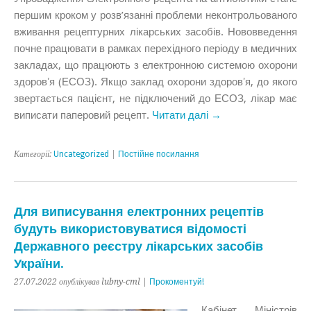
першим кроком у розв’язанні проблеми неконтрольованого
вживання рецептурних лікарських засобів. Нововведення
почне працювати в рамках перехідного періоду в медичних
закладах, що працюють з електронною системою охорони
здоровʼя (ЕСОЗ). Якщо заклад охорони здоровʼя, до якого
звертається пацієнт, не підключений до ЕСОЗ, лікар має
виписати паперовий рецепт.
Читати далі →
Категорії:
Uncategorized
|
Постійне посилання
Для виписування електронних рецептів
будуть використовуватися відомості
Державного реєстру лікарських засобів
України.
27.07.2022 опублікував lubny-cml |
Прокоментуй!
Кабінет Міністрів