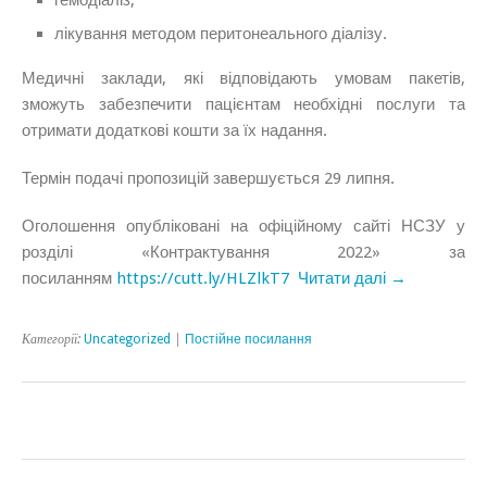
лікування методом перитонеального діалізу.
Медичні заклади, які відповідають умовам пакетів,
зможуть забезпечити пацієнтам необхідні послуги та
отримати додаткові кошти за їх надання.
Термін подачі пропозицій завершується 29 липня.
Оголошення опубліковані на офіційному сайті НСЗУ у
розділі «Контрактування 2022» за
посиланням
https://cutt.ly/HLZlkT7
Читати далі →
Категорії:
Uncategorized
|
Постійне посилання