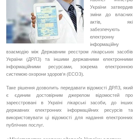
України затвердив
зміни до власних
актів, які
забезпечують
електронну
інформаційну
взаємодію між Державним реєстром лікарських засобів
України (ДРЛЗ) та іншими державними електронними
інформаційними ресурсами, зокрема електронною
системою охорони здоров’я (ЕСОЗ).
Таке рішення дозволить передавати відомості ДРЛЗ, який
є єдиним достовірним джерелом відомостей про
зареєстровані в Україні лікарські засоби, до інших
державних електронних інформаційних ресурсів та
використовувати ці відомості для надання електронних
публічних послуг.
«Міністерство охорони здоров’я України в першу