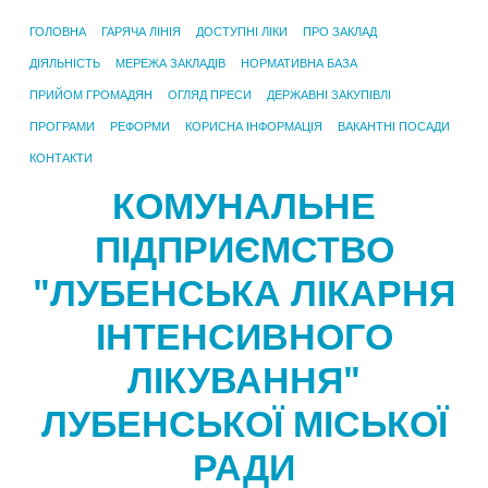
ГОЛОВНА
ГАРЯЧА ЛІНІЯ
ДОСТУПНІ ЛІКИ
ПРО ЗАКЛАД
ДІЯЛЬНІСТЬ
МЕРЕЖА ЗАКЛАДІВ
НОРМАТИВНА БАЗА
ПРИЙОМ ГРОМАДЯН
ОГЛЯД ПРЕСИ
ДЕРЖАВНІ ЗАКУПІВЛІ
ПРОГРАМИ
РЕФОРМИ
КОРИСНА ІНФОРМАЦІЯ
ВАКАНТНІ ПОСАДИ
КОНТАКТИ
КОМУНАЛЬНЕ
ПІДПРИЄМСТВО
"ЛУБЕНСЬКА ЛІКАРНЯ
ІНТЕНСИВНОГО
ЛІКУВАННЯ"
ЛУБЕНСЬКОЇ МІСЬКОЇ
РАДИ