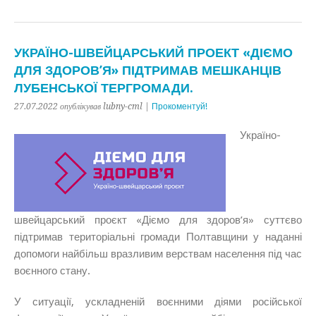
УКРАЇНО-ШВЕЙЦАРСЬКИЙ ПРОЕКТ «ДІЄМО
ДЛЯ ЗДОРОВ’Я» ПІДТРИМАВ МЕШКАНЦІВ
ЛУБЕНСЬКОЇ ТЕРГРОМАДИ.
27.07.2022 опублікував lubny-cml |
Прокоментуй!
Україно-
швейцарський проєкт «Діємо для здоров’я» суттєво
підтримав територіальні громади Полтавщини у наданні
допомоги найбільш вразливим верствам населення під час
воєнного стану.
У ситуації, ускладненій воєнними діями російської