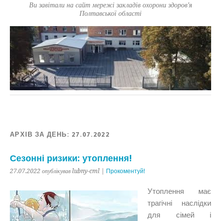
Ви завітали на сайт мережі закладів охорони здоров'я
Полтавської області
АРХІВ ЗА ДЕНЬ:
27.07.2022
Сезонні ризики: утоплення!
27.07.2022 опублікував lubny-cml |
Прокоментуй!
Утоплення має
трагічні наслідки
для сімей і