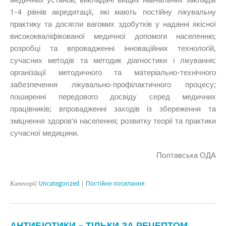
1-4 рівнів акредитації, які мають постійну лікувальну
практику та досягли вагомих здобутків у наданні якісної
висококваліфікованої медичної допомоги населенню;
розробці та впровадженні інноваційних технологій,
сучасних методів та методик діагностики і лікування;
організації методичного та матеріально-технічного
забезпечення лікувально-профілактичного процесу;
поширенні передового досвіду серед медичних
працівників; впровадженні заходів із збереження та
зміцнення здоров’я населення; розвитку теорії та практики
сучасної медицини.
Полтавська ОДА
Категорії:
Uncategorized
|
Постійне посилання
АНТИБІОТИКИ – ТІЛЬКИ ЗА РЕЦЕПТОМ.