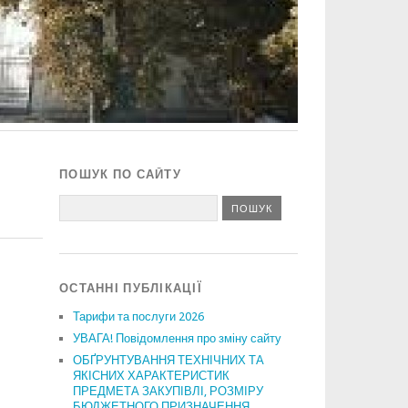
ПОШУК ПО САЙТУ
ОСТАННІ ПУБЛІКАЦІЇ
Тарифи та послуги 2026
УВАГА! Повідомлення про зміну сайту
ОБҐРУНТУВАННЯ ТЕХНІЧНИХ ТА
ЯКІСНИХ ХАРАКТЕРИСТИК
ПРЕДМЕТА ЗАКУПІВЛІ, РОЗМІРУ
БЮДЖЕТНОГО ПРИЗНАЧЕННЯ,