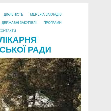
ДІЯЛЬНІСТЬ
МЕРЕЖА ЗАКЛАДІВ
ДЕРЖАВНІ ЗАКУПІВЛІ
ПРОГРАМИ
КОНТАКТИ
ЛІКАРНЯ
СЬКОЇ РАДИ