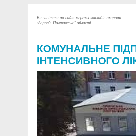
Ви завітали на сайт мережі закладів охорони
здоров'я Полтавської області
КОМУНАЛЬНЕ ПІД
ІНТЕНСИВНОГО ЛІ