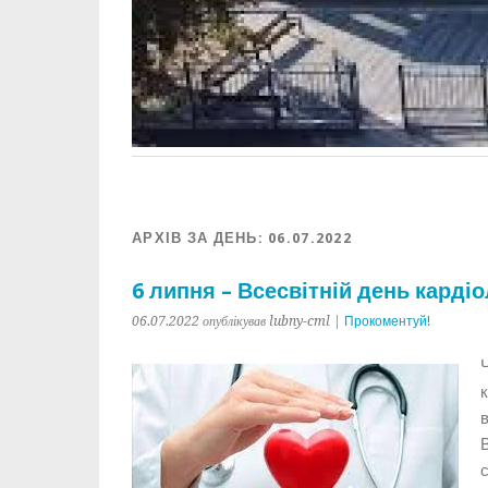
АРХІВ ЗА ДЕНЬ:
06.07.2022
6 липня – Всесвітній день карді
06.07.2022 опублікував lubny-cml |
Прокоментуй!