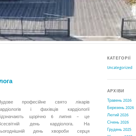
КАТЕГОРІЇ
Uncategorized
олога
АРХІВИ
Травень 2026
Чудове професійне свято лікарів
Березень 2026
кардіологів і фахівців кардіології
Лютий 2026
відзначають щорічно 6 липня – це
Січень 2026
Всесвітній день кардіолога. На
Грудень 2025
сьогоднішній день хвороби серця