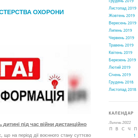
Грудень 2019
Листопад 2019
ІСТЕРСТВА ОХОРОНИ
Жовтень 2019
Вересень 2019
Липень 2019
Червень 2019
Травень 2019
Квітень 2019
Березень 2019
Лютий 2019
Січень 2019
Грудень 2018
Листопад 2018
КАЛЕНДАР
Липень 2022
 дитині під час війни дистанційно
П
В
С
Ч
П
, що на період дії воєнного стану суттєво
1