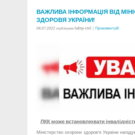
ВАЖЛИВА ІНФОРМАЦІЯ ВІД МІН
ЗДОРОВЯ УКРАЇНИ!
06.07.2022 опублікував lubny-cml |
Прокоментуй!
ЛКК може встановлювати інвалідність
Міністерство охорони здоров’я України нагадує