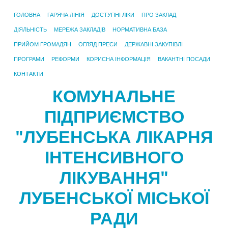
ГОЛОВНА
ГАРЯЧА ЛІНІЯ
ДОСТУПНІ ЛІКИ
ПРО ЗАКЛАД
ДІЯЛЬНІСТЬ
МЕРЕЖА ЗАКЛАДІВ
НОРМАТИВНА БАЗА
ПРИЙОМ ГРОМАДЯН
ОГЛЯД ПРЕСИ
ДЕРЖАВНІ ЗАКУПІВЛІ
ПРОГРАМИ
РЕФОРМИ
КОРИСНА ІНФОРМАЦІЯ
ВАКАНТНІ ПОСАДИ
КОНТАКТИ
КОМУНАЛЬНЕ
ПІДПРИЄМСТВО
"ЛУБЕНСЬКА ЛІКАРНЯ
ІНТЕНСИВНОГО
ЛІКУВАННЯ"
ЛУБЕНСЬКОЇ МІСЬКОЇ
РАДИ