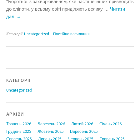
“Боротьбі із захворюванням, яке частіше інших призводить
до сліпоти, у всьому світі приділяють велику …
Читати
далі
→
Категорії:
Uncategorized
|
Постійне посилання
КАТЕГОРІЇ
Uncategorized
АРХІВИ
Травень 2026
Березень 2026
Лютий 2026
Січень 2026
Грудень 2025
Жовтень 2025
Вересень 2025
Серпень 2025
Липень 2025
Червень 2025
Травень 2025