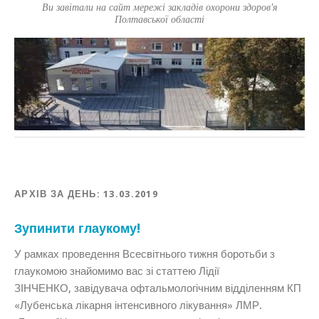
Ви завітали на сайт мережі закладів охорони здоров'я
Полтавської області
АРХІВ ЗА ДЕНЬ:
13.03.2019
Зупинити глаукому!
У рамках проведення Всесвітнього тижня боротьби з
глаукомою знайомимо вас зі статтею Лідії
ЗІНЧЕНКО, завідувача офтальмологічним відділенням КП
«Лубенська лікарня інтенсивного лікування» ЛМР.