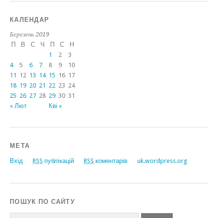
КАЛЕНДАР
Березень 2019
П
В
С
Ч
П
С
Н
1
2
3
4
5
6
7
8
9
10
11
12
13
14
15
16
17
18
19
20
21
22
23
24
25
26
27
28
29
30
31
« Лют
Кві »
МЕТА
Вхід
RSS
публікацій
RSS
коментарів
uk.wordpress.org
ПОШУК ПО САЙТУ