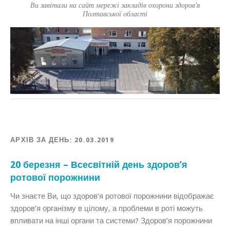
Ви завітали на сайт мережі закладів охорони здоров'я
Полтавської області
АРХІВ ЗА ДЕНЬ:
20.03.2019
20 березня – Всесвітній день здоров’я
ротової порожнини
Чи знаєте Ви, що здоров’я ротової порожнини відображає
здоров’я організму в цілому, а проблеми в роті можуть
впливати на інші органи та системи? Здоров’я порожнини