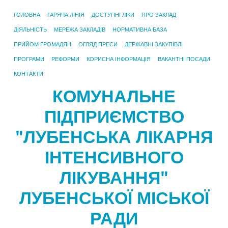
ГОЛОВНА
ГАРЯЧА ЛІНІЯ
ДОСТУПНІ ЛІКИ
ПРО ЗАКЛАД
ДІЯЛЬНІСТЬ
МЕРЕЖА ЗАКЛАДІВ
НОРМАТИВНА БАЗА
ПРИЙОМ ГРОМАДЯН
ОГЛЯД ПРЕСИ
ДЕРЖАВНІ ЗАКУПІВЛІ
ПРОГРАМИ
РЕФОРМИ
КОРИСНА ІНФОРМАЦІЯ
ВАКАНТНІ ПОСАДИ
КОНТАКТИ
КОМУНАЛЬНЕ
ПІДПРИЄМСТВО
"ЛУБЕНСЬКА ЛІКАРНЯ
ІНТЕНСИВНОГО
ЛІКУВАННЯ"
ЛУБЕНСЬКОЇ МІСЬКОЇ
РАДИ