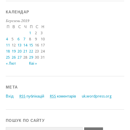
КАЛЕНДАР
Березень 2019
П
В
С
Ч
П
С
Н
1
2
3
4
5
6
7
8
9
10
11
12
13
14
15
16
17
18
19
20
21
22
23
24
25
26
27
28
29
30
31
« Лют
Кві »
МЕТА
Вхід
RSS
публікацій
RSS
коментарів
uk.wordpress.org
ПОШУК ПО САЙТУ