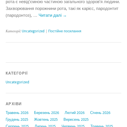
рота є невід’ємною частиною загального здоров’я людини.
Захворювання порожнини рота, такі як карієс, пародонтит
(пародонтоз), …
Читати далі
→
Категорії:
Uncategorized
|
Постійне посилання
КАТЕГОРІЇ
Uncategorized
АРХІВИ
Травень 2026
Березень 2026
Лютий 2026
Січень 2026
Грудень 2025
Жовтень 2025
Вересень 2025
Серпень 2025
Липень 2025
Червень 2025
Травень 2025