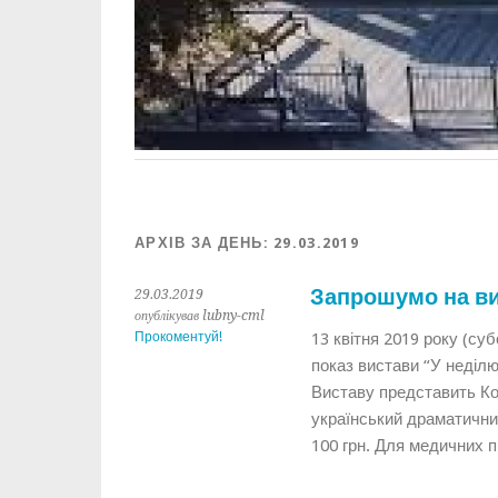
АРХІВ ЗА ДЕНЬ:
29.03.2019
Запрошумо на ви
29.03.2019
опублікував lubny-cml
Прокоментуй!
13 квітня 2019 року (су
показ вистави “У неділю
Виставу представить К
український драматичний
100 грн. Для медичних п