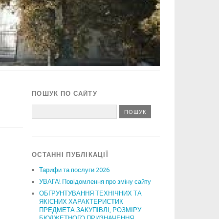
ПОШУК ПО САЙТУ
ОСТАННІ ПУБЛІКАЦІЇ
Тарифи та послуги 2026
УВАГА! Повідомлення про зміну сайту
ОБҐРУНТУВАННЯ ТЕХНІЧНИХ ТА
ЯКІСНИХ ХАРАКТЕРИСТИК
ПРЕДМЕТА ЗАКУПІВЛІ, РОЗМІРУ
БЮДЖЕТНОГО ПРИЗНАЧЕННЯ,