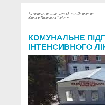
Ви завітали на сайт мережі закладів охорони
здоров'я Полтавської області
КОМУНАЛЬНЕ ПІД
ІНТЕНСИВНОГО ЛІ