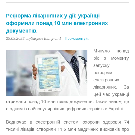
Реформа лікарняних у дії: українці
оформили понад 10 млн електронних
документів.
29.09.2022 опублікував lubny-cml |
Прокоментуй!
Минуло понад
рік з моменту
запуску
реформи
електронних
лікарняних. За
цей час українці
отримали понад 10 млн таких документів. Таким чином, це
є одним із найпопулярніших цифрових сервісів в Україні.
Водночас в електронній системі охорони здоров’я 74
тисячі лікарів створили 11,6 млн медичних висновків про