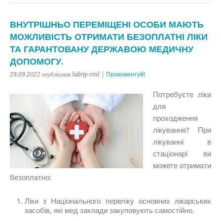
ВНУТРІШНЬО ПЕРЕМІЩЕНІ ОСОБИ МАЮТЬ
МОЖЛИВІСТЬ ОТРИМАТИ БЕЗОПЛАТНІ ЛІКИ
ТА ГАРАНТОВАНУ ДЕРЖАВОЮ МЕДИЧНУ
ДОПОМОГУ.
29.09.2022 опублікував lubny-cml |
Прокоментуй!
Потребуєте ліки
для
проходження
лікування? При
лікуванні в
стаціонарі ви
можете отримати
безоплатно:
Ліки з Національного переліку основних лікарських
засобів, які мед заклади закуповують самостійно.