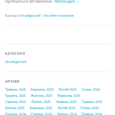
підтягуються автоматично.
Читати далі →
Категорії:
Uncategorized
|
Постійне посилання
КАТЕГОРІЇ
Uncategorized
АРХІВИ
Травень 2026
Березень 2026
Лютий 2026
Січень 2026
Грудень 2025
Жовтень 2025
Вересень 2025
Серпень 2025
Липень 2025
Червень 2025
Травень 2025
Квітень 2025
Березень 2025
Лютий 2025
Січень 2025
Грудень 2024
Серпень 2024
Липень 2024
Травень 2024