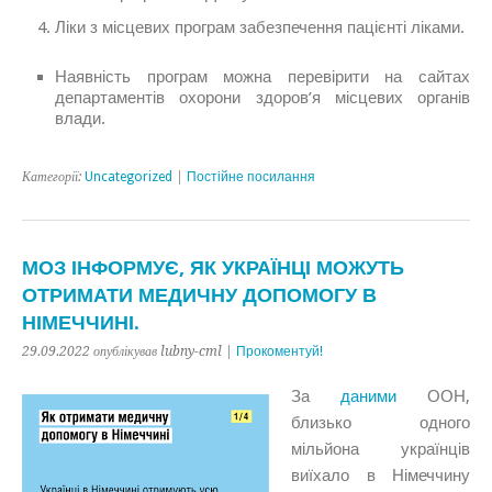
Ліки з місцевих програм забезпечення пацієнті ліками.
Наявність програм можна перевірити на сайтах
департаментів охорони здоров’я місцевих органів
влади.
Категорії:
Uncategorized
|
Постійне посилання
МОЗ ІНФОРМУЄ, ЯК УКРАЇНЦІ МОЖУТЬ
ОТРИМАТИ МЕДИЧНУ ДОПОМОГУ В
НІМЕЧЧИНІ.
29.09.2022 опублікував lubny-cml |
Прокоментуй!
За
даними
ООН,
близько одного
мільйона українців
виїхало в Німеччину