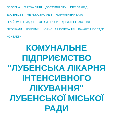
ГОЛОВНА
ГАРЯЧА ЛІНІЯ
ДОСТУПНІ ЛІКИ
ПРО ЗАКЛАД
ДІЯЛЬНІСТЬ
МЕРЕЖА ЗАКЛАДІВ
НОРМАТИВНА БАЗА
ПРИЙОМ ГРОМАДЯН
ОГЛЯД ПРЕСИ
ДЕРЖАВНІ ЗАКУПІВЛІ
ПРОГРАМИ
РЕФОРМИ
КОРИСНА ІНФОРМАЦІЯ
ВАКАНТНІ ПОСАДИ
КОНТАКТИ
КОМУНАЛЬНЕ
ПІДПРИЄМСТВО
"ЛУБЕНСЬКА ЛІКАРНЯ
ІНТЕНСИВНОГО
ЛІКУВАННЯ"
ЛУБЕНСЬКОЇ МІСЬКОЇ
РАДИ