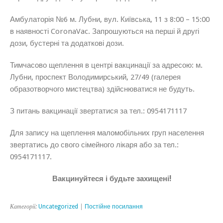
Амбулаторія №6 м. Лубни, вул. Київська, 11 з 8:00 – 15:00
в наявності CoronaVac. Запрошуються на перші й другі
дози, бустерні та додаткові дози.
Тимчасово щеплення в центрі вакцинації за адресою: м.
Лубни, проспект Володимирський, 27/49 (галерея
образотворчого мистецтва) здійснюватися не будуть.
З питань вакцинації звертатися за тел.: 0954171117
Для запису на щеплення маломобільних груп населення
звертатись до свого сімейного лікаря або за тел.:
0954171117.
Вакцинуйтеся і будьте захищені!
Категорії:
Uncategorized
|
Постійне посилання