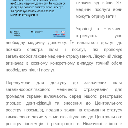
тікаючи від війни. Які
медичні послуги вони
можуть отримувати?
Українці в Німеччині
отримують усю
необхідну медичну допомогу. Їм надається доступ до
повного спектра пільг і послуг, які пропонує
загальнообов’язкове медичне страхування. Лікуючий лікар
визначає в кожному конкретному випадку точний обсяг
необхідних пільг і послуг.
Передумови для доступу до зазначених пільг
загальнообов’язкового медичного страхування для
громадян України включають, серед іншого: реєстрацію
(процес ідентифікації та внесення до Центрального
реєстру іноземців), подання заяви на отримання статусу
тимчасового захисту з метою лікування до Центрального
реєстру іноземців і реєстрацію в Німеччині згідно з