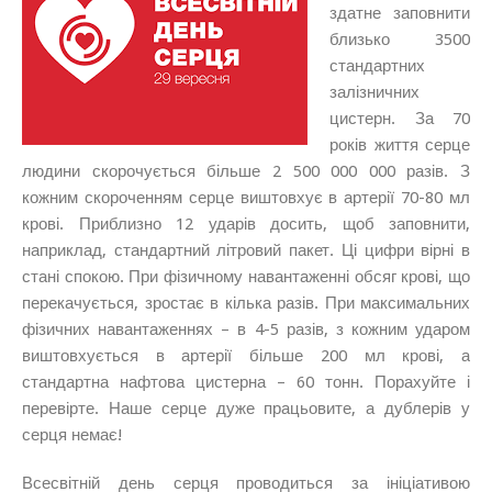
здатне заповнити
близько 3500
стандартних
залізничних
цистерн. За 70
років життя серце
людини скорочується більше 2 500 000 000 разів. З
кожним скороченням серце виштовхує в артерії 70-80 мл
крові. Приблизно 12 ударів досить, щоб заповнити,
наприклад, стандартний літровий пакет. Ці цифри вірні в
стані спокою. При фізичному навантаженні обсяг крові, що
перекачується, зростає в кілька разів. При максимальних
фізичних навантаженнях – в 4-5 разів, з кожним ударом
виштовхується в артерії більше 200 мл крові, а
стандартна нафтова цистерна – 60 тонн. Порахуйте і
перевірте. Наше серце дуже працьовите, а дублерів у
серця немає!
Всесвітній день серця проводиться за ініціативою