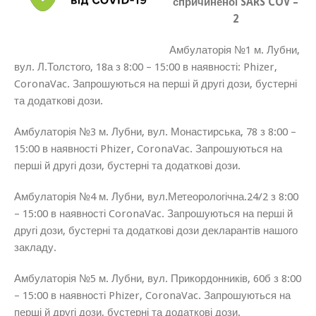
спричиненої SARS COV –
2
Амбулаторія №1 м. Лубни,
вул. Л.Толстого, 18а з 8:00 – 15:00 в наявності: Phizer,
CoronaVac. Запрошуються на перші й другі дози, бустерні
та додаткові дози.
Амбулаторія №3 м. Лубни, вул. Монастирська, 78 з 8:00 –
15:00 в наявності Phizer, CoronaVac. Запрошуються на
перші й другі дози, бустерні та додаткові дози.
Амбулаторія №4 м. Лубни, вул.Метеорологічна.24/2 з 8:00
– 15:00 в наявності CoronaVac. Запрошуються на перші й
другі дози, бустерні та додаткові дози декларантів нашого
закладу.
Амбулаторія №5 м. Лубни, вул. Прикордонників, 60б з 8:00
– 15:00 в наявності Phizer, CoronaVac. Запрошуються на
перші й другі дози, бустерні та додаткові дози.