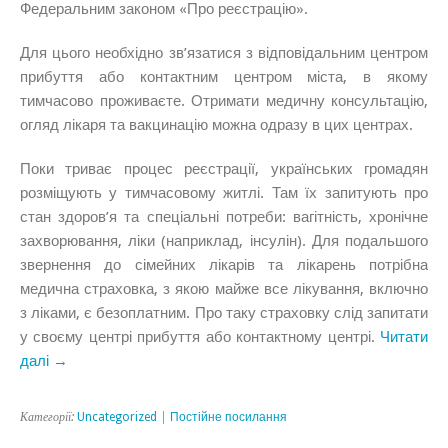
Федеральним законом «Про реєстрацію».
Для цього необхідно зв’язатися з відповідальним центром
прибуття або контактним центром міста, в якому
тимчасово проживаєте. Отримати медичну консультацію,
огляд лікаря та вакцинацію можна одразу в цих центрах.
Поки триває процес реєстрації, українських громадян
розміщують у тимчасовому житлі. Там їх запитують про
стан здоров’я та спеціальні потреби: вагітність, хронічне
захворювання, ліки (наприклад, інсулін). Для подальшого
звернення до сімейних лікарів та лікарень потрібна
медична страховка, з якою майже все лікування, включно
з ліками, є безоплатним. Про таку страховку слід запитати
у своєму центрі прибуття або контактному центрі.
Читати
далі →
Категорії:
Uncategorized
|
Постійне посилання