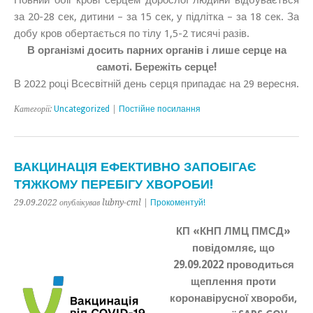
за 20-28 сек, дитини – за 15 сек, у підлітка – за 18 сек. За
добу кров обертається по тілу 1,5-2 тисячі разів.
В організмі досить парних органів і лише серце на
самоті. Бережіть серце!
В 2022 році Всесвітній день серця припадає на 29 вересня.
Категорії:
Uncategorized
|
Постійне посилання
ВАКЦИНАЦІЯ ЕФЕКТИВНО ЗАПОБІГАЄ
ТЯЖКОМУ ПЕРЕБІГУ ХВОРОБИ!
29.09.2022 опублікував lubny-cml |
Прокоментуй!
КП «КНП ЛМЦ ПМСД»
повідомляє, що
29.09.2022 проводиться
щеплення проти
коронавірусної хвороби,