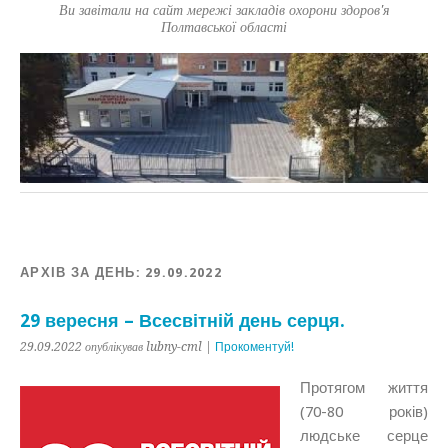
Ви завітали на сайт мережі закладів охорони здоров'я
Полтавської області
АРХІВ ЗА ДЕНЬ:
29.09.2022
29 вересня – Всесвітній день серця.
29.09.2022 опублікував lubny-cml |
Прокоментуй!
Протягом життя
(70-80 років)
людське серце