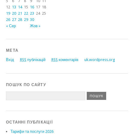
5
6
7
8
9
10
11
12
13
14
15
16
17
18
19
20
21
22
23
24
25
26
27
28
29
30
« Сер
Жов »
МЕТА
Вхід
RSS
публікацій
RSS
коментарів
uk.wordpress.org
ПОШУК ПО САЙТУ
ОСТАННІ ПУБЛІКАЦІЇ
Тарифи та послуги 2026