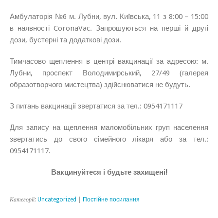
Амбулаторія №6 м. Лубни, вул. Київська, 11 з 8:00 – 15:00
в наявності CoronaVac. Запрошуються на перші й другі
дози, бустерні та додаткові дози.
Тимчасово щеплення в центрі вакцинації за адресою: м.
Лубни, проспект Володимирський, 27/49 (галерея
образотворчого мистецтва) здійснюватися не будуть.
З питань вакцинації звертатися за тел.: 0954171117
Для запису на щеплення маломобільних груп населення
звертатись до свого сімейного лікаря або за тел.:
0954171117.
Вакцинуйтеся і будьте захищені!
Категорії:
Uncategorized
|
Постійне посилання