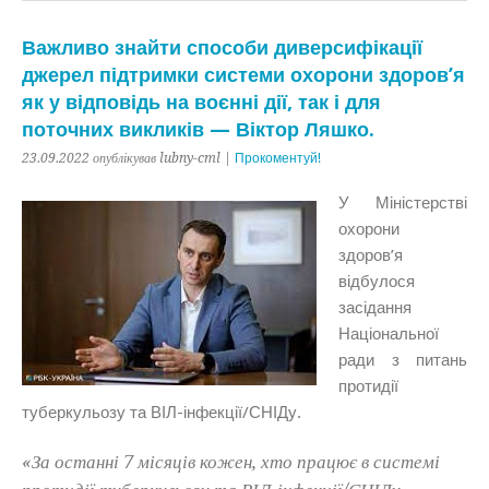
Важливо знайти способи диверсифікації
джерел підтримки системи охорони здоров’я
як у відповідь на воєнні дії, так і для
поточних викликів — Віктор Ляшко.
23.09.2022 опублікував lubny-cml |
Прокоментуй!
У Міністерстві
охорони
здоров’я
відбулося
засідання
Національної
ради з питань
протидії
туберкульозу та ВІЛ-інфекції/СНІДу.
«За останні 7 місяців кожен, хто працює в системі