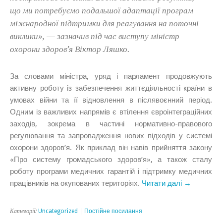
що ми потребуємо подальшої адаптації програм
міжнародної підтримки для реагування на поточні
виклики», — зазначив під час виступу міністр
охорони здоров’я Віктор Ляшко.
За словами міністра, уряд і парламент продовжують
активну роботу із забезпечення життєдіяльності країни в
умовах війни та її відновлення в післявоєнний період.
Одним із важливих напрямів є втілення євроінтеграційних
заходів, зокрема в частині нормативно-правового
регулювання та запровадження нових підходів у системі
охорони здоров’я. Як приклад він навів прийняття закону
«Про систему громадського здоров’я», а також сталу
роботу програми медичних гарантій і підтримку медичних
працівників на окупованих територіях.
Читати далі →
Категорії:
Uncategorized
|
Постійне посилання