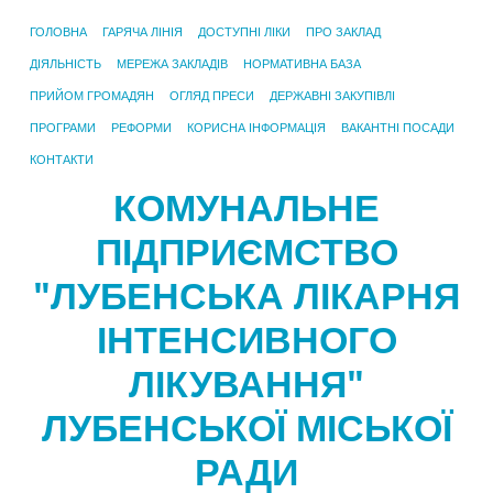
ГОЛОВНА
ГАРЯЧА ЛІНІЯ
ДОСТУПНІ ЛІКИ
ПРО ЗАКЛАД
ДІЯЛЬНІСТЬ
МЕРЕЖА ЗАКЛАДІВ
НОРМАТИВНА БАЗА
ПРИЙОМ ГРОМАДЯН
ОГЛЯД ПРЕСИ
ДЕРЖАВНІ ЗАКУПІВЛІ
ПРОГРАМИ
РЕФОРМИ
КОРИСНА ІНФОРМАЦІЯ
ВАКАНТНІ ПОСАДИ
КОНТАКТИ
КОМУНАЛЬНЕ
ПІДПРИЄМСТВО
"ЛУБЕНСЬКА ЛІКАРНЯ
ІНТЕНСИВНОГО
ЛІКУВАННЯ"
ЛУБЕНСЬКОЇ МІСЬКОЇ
РАДИ