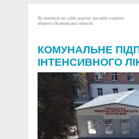
Ви завітали на сайт мережі закладів охорони
здоров'я Полтавської області
КОМУНАЛЬНЕ ПІД
ІНТЕНСИВНОГО ЛІ