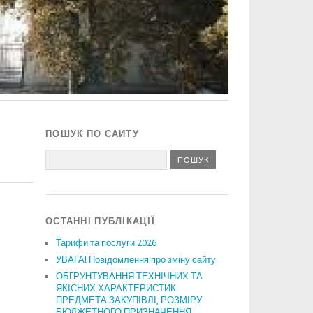
ПОШУК ПО САЙТУ
ОСТАННІ ПУБЛІКАЦІЇ
Тарифи та послуги 2026
УВАГА! Повідомлення про зміну сайту
ОБҐРУНТУВАННЯ ТЕХНІЧНИХ ТА
ЯКІСНИХ ХАРАКТЕРИСТИК
ПРЕДМЕТА ЗАКУПІВЛІ, РОЗМІРУ
БЮДЖЕТНОГО ПРИЗНАЧЕННЯ,