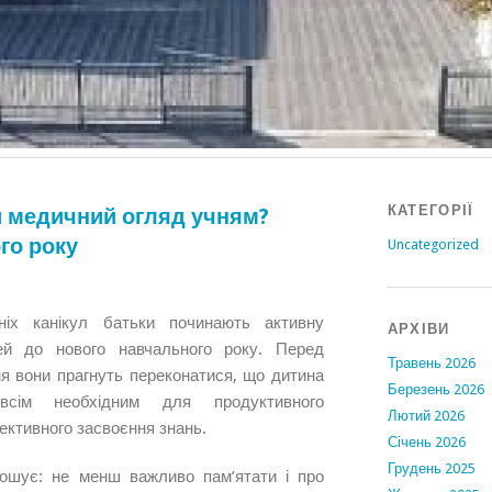
КАТЕГОРІЇ
 медичний огляд учням?
го року
Uncategorized
тніх канікул батьки починають активну
АРХІВИ
тей до нового навчального року. Перед
Травень 2026
я вони прагнуть переконатися, що дитина
Березень 2026
 всім необхідним для продуктивного
Лютий 2026
ективного засвоєння знань.
Січень 2026
Грудень 2025
лошує: не менш важливо пам’ятати і про