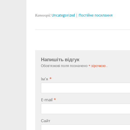
Категорії:
Uncategorized
|
Постійне посилання
Напишіть відгук
Обов'язкові поля позначено
* зірочкою
.
Ім’я
*
E-mail
*
Сайт