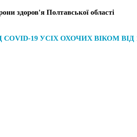
орони здоров'я Полтавської області
Д COVID-19 УСІХ ОХОЧИХ ВІКОМ ВІД