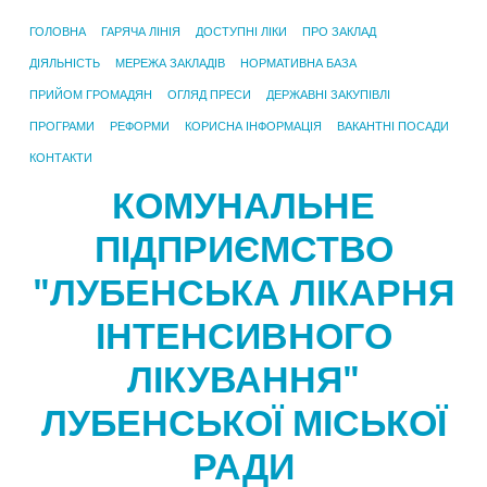
ГОЛОВНА
ГАРЯЧА ЛІНІЯ
ДОСТУПНІ ЛІКИ
ПРО ЗАКЛАД
ДІЯЛЬНІСТЬ
МЕРЕЖА ЗАКЛАДІВ
НОРМАТИВНА БАЗА
ПРИЙОМ ГРОМАДЯН
ОГЛЯД ПРЕСИ
ДЕРЖАВНІ ЗАКУПІВЛІ
ПРОГРАМИ
РЕФОРМИ
КОРИСНА ІНФОРМАЦІЯ
ВАКАНТНІ ПОСАДИ
КОНТАКТИ
КОМУНАЛЬНЕ
ПІДПРИЄМСТВО
"ЛУБЕНСЬКА ЛІКАРНЯ
ІНТЕНСИВНОГО
ЛІКУВАННЯ"
ЛУБЕНСЬКОЇ МІСЬКОЇ
РАДИ