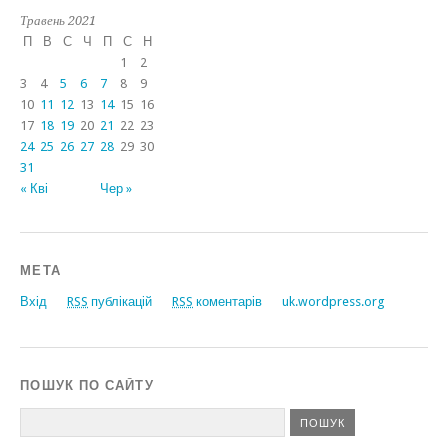
Травень 2021
П
В
С
Ч
П
С
Н
1
2
3
4
5
6
7
8
9
10
11
12
13
14
15
16
17
18
19
20
21
22
23
24
25
26
27
28
29
30
31
« Кві
Чер »
МЕТА
Вхід
RSS
публікацій
RSS
коментарів
uk.wordpress.org
ПОШУК ПО САЙТУ