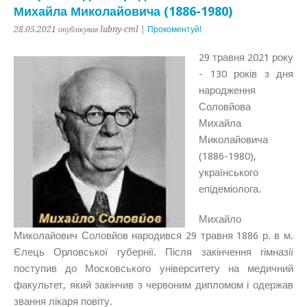
Михайла Миколайовича (1886-1980)
28.05.2021 опублікував lubny-cml |
Прокоментуй!
29 травня 2021 року
- 130 років з дня
народження
Соловйова
Михайла
Миколайовича
(1886-1980),
українського
епідеміолога.
Михайло
Миколайович Соловйов народився 29 травня 1886 р. в м.
Єлець Орловської губернії. Після закінчення гімназії
поступив до Московського університету на медичний
факультет, який закінчив з червоним дипломом і одержав
звання лікаря повіту.