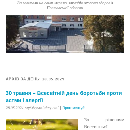
Ви завітали на сайт мережі закладів охорони здоров'я
Полтавської області
АРХІВ ЗА ДЕНЬ:
28.05.2021
30 травня – Всесвітній день боротьби проти
астми і алергії
28.05.2021 опублікував lubny-cml |
Прокоментуй!
За рішенням
Всесвітньої