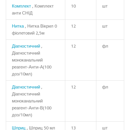
Комплект
, Комплект
10
шт
анти СНІД
Нитка
, Нитка Вікрил 0
12
шт
фіолетовий 2,5м
Діагностичний
,
12
фл
Діагностичний
моноканальний
реагент-Анти-А(100
доз/10мл)
Діагностичний
,
12
фл
Діагностичний
моноканальний
реагент-Анти-В(100
доз/10мл)
Шприц
, Шприц 50 мл
13
шт