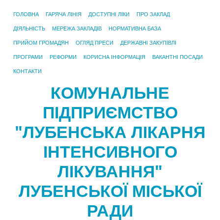
ГОЛОВНА
ГАРЯЧА ЛІНІЯ
ДОСТУПНІ ЛІКИ
ПРО ЗАКЛАД
ДІЯЛЬНІСТЬ
МЕРЕЖА ЗАКЛАДІВ
НОРМАТИВНА БАЗА
ПРИЙОМ ГРОМАДЯН
ОГЛЯД ПРЕСИ
ДЕРЖАВНІ ЗАКУПІВЛІ
ПРОГРАМИ
РЕФОРМИ
КОРИСНА ІНФОРМАЦІЯ
ВАКАНТНІ ПОСАДИ
КОНТАКТИ
КОМУНАЛЬНЕ
ПІДПРИЄМСТВО
"ЛУБЕНСЬКА ЛІКАРНЯ
ІНТЕНСИВНОГО
ЛІКУВАННЯ"
ЛУБЕНСЬКОЇ МІСЬКОЇ
РАДИ