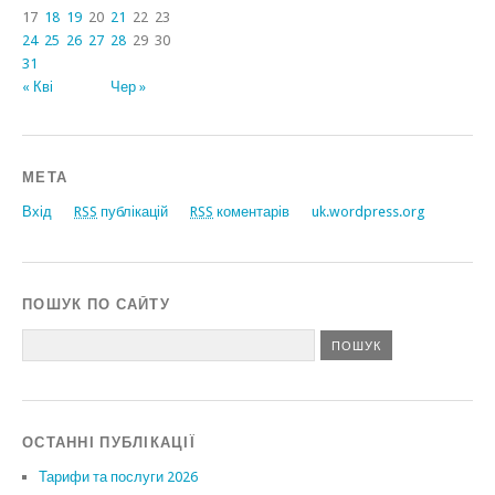
17
18
19
20
21
22
23
24
25
26
27
28
29
30
31
« Кві
Чер »
МЕТА
Вхід
RSS
публікацій
RSS
коментарів
uk.wordpress.org
ПОШУК ПО САЙТУ
ОСТАННІ ПУБЛІКАЦІЇ
Тарифи та послуги 2026