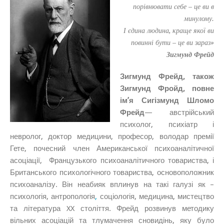
порівнювати себе – це ви в
минулому.
І єдина людина, краще якої ви
повинні бути – це ви зараз»
Зигмунд Фрейд
Зигмунд Фрейд, також
Зигмунд Фройд, повне
ім’я Сигізмунд Шломо
Фрейд
— австрійський
психолог, психіатр і
невролог, доктор медицини, професор, володар премії
Гете, почесний член Американської психоаналітичної
асоціації, Французького психоаналітичного товариства, і
Британського психологічного товариства, основоположник
психоаналізу. Він неабияк вплинув на такі галузі як –
психологія, антропологія
,
соціологія, медицина, мистецтво
та література XX століття. Фрейд розвинув методику
вільних асоціацій та тлумачення сновидінь, яку було