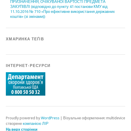
ПРИЗНАЧЕННЯ, ОЧІКУВАНОЇ ВАРТОСТІ ПРЕДМЕТА
ЗАКУПІВЛІ (відповідно до пункту 41 постанови КМУ від
11.10.2016 № 710 «Про ефективне використання державних
коштів» (зі змінами))
ХМАРИНКА ТЕҐІВ
ІНТЕРНЕТ-РЕСУРСИ
Proudly powered by
WordPress
|
Візуальне оформлення: multidevice
створене
компанією ЛІР
На верх сторінки