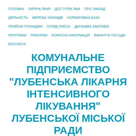
ГОЛОВНА
ГАРЯЧА ЛІНІЯ
ДОСТУПНІ ЛІКИ
ПРО ЗАКЛАД
ДІЯЛЬНІСТЬ
МЕРЕЖА ЗАКЛАДІВ
НОРМАТИВНА БАЗА
ПРИЙОМ ГРОМАДЯН
ОГЛЯД ПРЕСИ
ДЕРЖАВНІ ЗАКУПІВЛІ
ПРОГРАМИ
РЕФОРМИ
КОРИСНА ІНФОРМАЦІЯ
ВАКАНТНІ ПОСАДИ
КОНТАКТИ
КОМУНАЛЬНЕ
ПІДПРИЄМСТВО
"ЛУБЕНСЬКА ЛІКАРНЯ
ІНТЕНСИВНОГО
ЛІКУВАННЯ"
ЛУБЕНСЬКОЇ МІСЬКОЇ
РАДИ