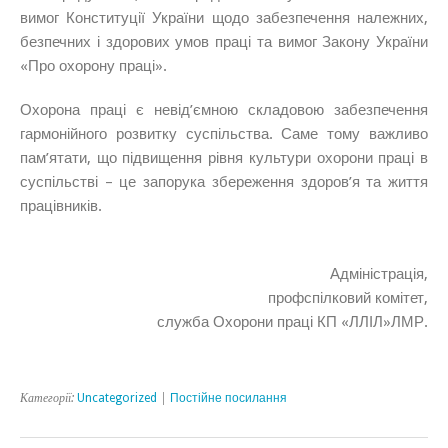
вимог Конституції України щодо забезпечення належних,
безпечних і здорових умов праці та вимог Закону України
«Про охорону праці».
Охорона праці є невід’ємною складовою забезпечення
гармонійного розвитку суспільства. Саме тому важливо
пам’ятати, що підвищення рівня культури охорони праці в
суспільстві – це запорука збереження здоров’я та життя
працівників.
Адміністрація,
профспілковий комітет,
служба Охорони праці КП «ЛЛІЛ»ЛМР.
Категорії:
Uncategorized
|
Постійне посилання