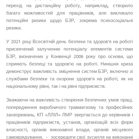
перехід на дистанційну роботу, наприклад, створило
багато можливостей для працівників, але викликало
потенційні ризики щодо БЗР, зокрема психосоціальні
ризики.
У 2021 році Всесвітній день безпеки та здоров’я на роботі
присвячений залученню потенціалу елементів системи
БЗР, визначених у Конвенції 2006 року про основи, що
сприяють безпеці та здоров’ю на роботі. Нинішня криза
демонструє важливість зміцнення систем БЗР, включно зі
службами безпеки та охорони здоров’я на роботі, як на
національному рівні, так і на рівні підприємств.
Зважаючи на важливість створення безпечних умов праці,
попередження виробничого травматизму та професійних
захворювань, КП «ЛЛІЛ» ЛМР звертається до керівників і
працівників підприємств, установ, організацій всіх форм
власності, органів виконавчої влади, органів місцевого
самоврядування, - зосередити свої зусилля на виконанні