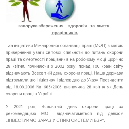
запорука збереження здоров’я та життя
працівників.
За ініціативи Міжнародної організації праці (МОП) з метою
привернення уваги світової спільноти до питань охорони
праці та смертності працівників на робочому місці щорічно
28 квітня, починаючи з 2002 року, понад 100 країн світу
відзначають Всесвітній день охорони праці. Наша держава
підтримала цю ініціативу і відповідно до Указу Президента
від 18.08.2006 № 685/2006 визначила 28 квітня як День
охорони праці в Україні.
У 2021 році Всесвітній день охорони праці за
рекомендацією МОП відзначатиметься під девізом
„ІНВЕСТУЙМО ЗАРАЗ У СТІЙКІ СИСТЕМИ БЗР”.