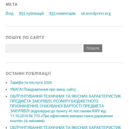
МЕТА
Вхід
RSS
публікацій
RSS
коментарів
uk.wordpress.org
ПОШУК ПО САЙТУ
ОСТАННІ ПУБЛІКАЦІЇ
Тарифи та послуги 2026
УВАГА! Повідомлення про зміну сайту
ОБҐРУНТУВАННЯ ТЕХНІЧНИХ ТА ЯКІСНИХ ХАРАКТЕРИСТИК
ПРЕДМЕТА ЗАКУПІВЛІ, РОЗМІРУ БЮДЖЕТНОГО
ПРИЗНАЧЕННЯ, ОЧІКУВАНОЇ ВАРТОСТІ ПРЕДМЕТА
ЗАКУПІВЛІ (відповідно до пункту 41 постанови КМУ від
11.10.2016 № 710 «Про ефективне використання державних
коштів» (зі змінами))
ОБҐРУНТУВАННЯ ТЕХНІЧНИХ ТА ЯКІСНИХ ХАРАКТЕРИСТИК