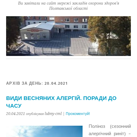
Ви завітали на сайт мережі закладів охорони здоров'я
Полтавської області
АРХІВ ЗА ДЕНЬ:
20.04.2021
ВИДИ ВЕСНЯНИХ АЛЕРГІЙ. ПОРАДИ ДО
ЧАСУ
20.04.2021 опублікував lubny-cml |
Прокоментуй!
Поліноз (сезонний
алергічний риніт) –