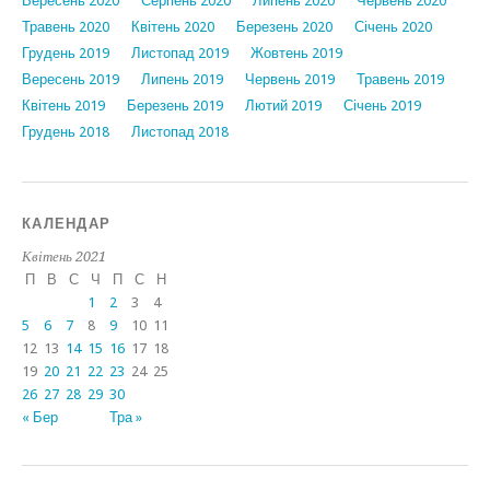
Вересень 2020
Серпень 2020
Липень 2020
Червень 2020
Травень 2020
Квітень 2020
Березень 2020
Січень 2020
Грудень 2019
Листопад 2019
Жовтень 2019
Вересень 2019
Липень 2019
Червень 2019
Травень 2019
Квітень 2019
Березень 2019
Лютий 2019
Січень 2019
Грудень 2018
Листопад 2018
КАЛЕНДАР
Квітень 2021
П
В
С
Ч
П
С
Н
1
2
3
4
5
6
7
8
9
10
11
12
13
14
15
16
17
18
19
20
21
22
23
24
25
26
27
28
29
30
« Бер
Тра »