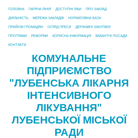
ГОЛОВНА
ГАРЯЧА ЛІНІЯ
ДОСТУПНІ ЛІКИ
ПРО ЗАКЛАД
ДІЯЛЬНІСТЬ
МЕРЕЖА ЗАКЛАДІВ
НОРМАТИВНА БАЗА
ПРИЙОМ ГРОМАДЯН
ОГЛЯД ПРЕСИ
ДЕРЖАВНІ ЗАКУПІВЛІ
ПРОГРАМИ
РЕФОРМИ
КОРИСНА ІНФОРМАЦІЯ
ВАКАНТНІ ПОСАДИ
КОНТАКТИ
КОМУНАЛЬНЕ
ПІДПРИЄМСТВО
"ЛУБЕНСЬКА ЛІКАРНЯ
ІНТЕНСИВНОГО
ЛІКУВАННЯ"
ЛУБЕНСЬКОЇ МІСЬКОЇ
РАДИ