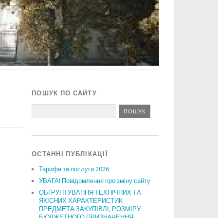
ПОШУК ПО САЙТУ
ОСТАННІ ПУБЛІКАЦІЇ
Тарифи та послуги 2026
УВАГА! Повідомлення про зміну сайту
ОБҐРУНТУВАННЯ ТЕХНІЧНИХ ТА
ЯКІСНИХ ХАРАКТЕРИСТИК
ПРЕДМЕТА ЗАКУПІВЛІ, РОЗМІРУ
БЮДЖЕТНОГО ПРИЗНАЧЕННЯ,