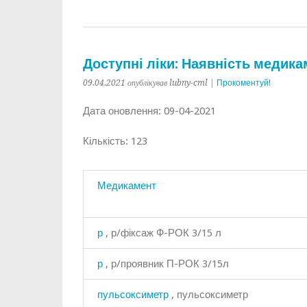
Доступні ліки: Наявність медикам
09.04.2021 опублікував lubny-cml |
Прокоментуй!
Дата оновлення: 09-04-2021
Кількість: 123
Медикамент
р
, р/фіксаж Ф-РОК 3/15 л
р
, р/проявник П-РОК 3/15л
пульсоксиметр
, пульсоксиметр