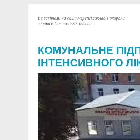
Ви завітали на сайт мережі закладів охорони
здоров'я Полтавської області
КОМУНАЛЬНЕ ПІД
ІНТЕНСИВНОГО ЛІ