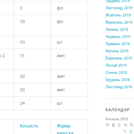
Грудень 2019
3
фл
Листопад 2019
Жовтень 2019
10
фл
Вересень 2019
Липень 2019
Червень 2019
10
шт
Травень 2019
Квітень 2019
о 2
15
амп
Березень 2019
Лютий 2019
Січень 2019
20
амп
Грудень 2018
Листопад 2018
20
амп
24
шт
КАЛЕНДАР
Квітень 2021
П
В
С
Ч
П
Кількість
Форма
1
2
випуска