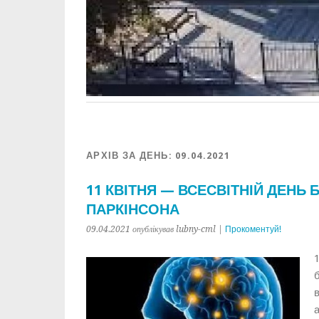
АРХІВ ЗА ДЕНЬ:
09.04.2021
11 КВІТНЯ — ВСЕСВІТНІЙ ДЕН
ПАРКІНСОНА
09.04.2021 опублікував lubny-cml |
Прокоментуй!