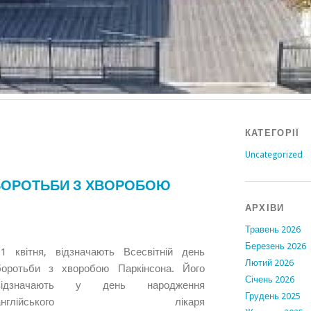
КАТЕГОРІЇ
Uncategorized
Ь БОРОТЬБИ З ХВОРОБОЮ
АРХІВИ
Травень 2026
Березень 2026
11 квітня, відзначають
Всесвітній день
Лютий 2026
боротьби з хворобою Паркінсона
. Його
Січень 2026
відзначають у
день
народження
Грудень 2025
англійського лікаря