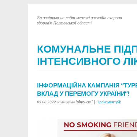
Ви завітали на сайт мережі закладів охорони
здоров'я Полтавської області
КОМУНАЛЬНЕ ПІД
ІНТЕНСИВНОГО ЛІ
ІНФОРМАЦІЙНА КАМПАНІЯ “ТУР
ВКЛАД У ПЕРЕМОГУ УКРАЇНИ”!
05.08.2022
опублікував lubny-cml
|
Прокоментуй!