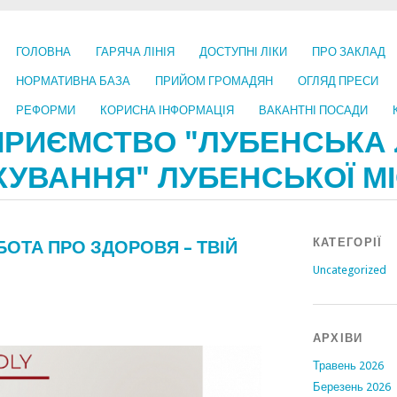
ГОЛОВНА
ГАРЯЧА ЛІНІЯ
ДОСТУПНІ ЛІКИ
ПРО ЗАКЛАД
НОРМАТИВНА БАЗА
ПРИЙОМ ГРОМАДЯН
ОГЛЯД ПРЕСИ
РЕФОРМИ
КОРИСНА ІНФОРМАЦІЯ
ВАКАНТНІ ПОСАДИ
ПРИЄМСТВО "ЛУБЕНСЬКА 
КУВАННЯ" ЛУБЕНСЬКОЇ МІ
КАТЕГОРІЇ
БОТА ПРО ЗДОРОВЯ – ТВІЙ
Uncategorized
АРХІВИ
Травень 2026
Березень 2026