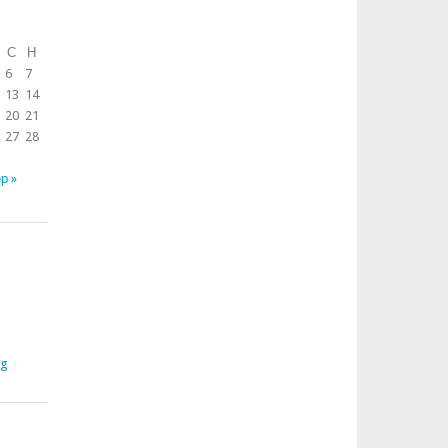
С
Н
6
7
13
14
20
21
27
28
р »
rg