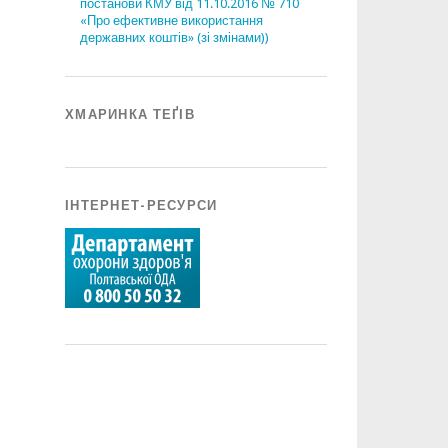
постанови КМУ від 11.10.2016 № 710
«Про ефективне використання
державних коштів» (зі змінами))
ХМАРИНКА ТЕҐІВ
ІНТЕРНЕТ-РЕСУРСИ