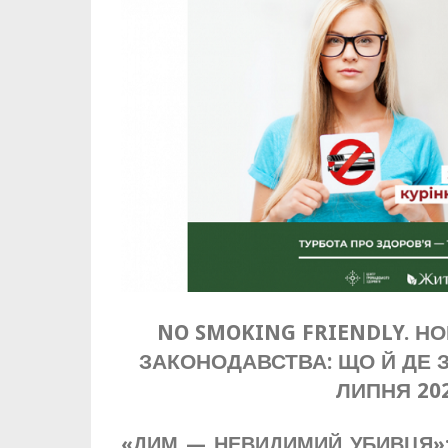
NO SMOKING FRIENDLY. Н
ЗАКОНОДАВСТВА: ЩО Й ДЕ 
ЛИПНЯ 20
«ДИМ — НЕВИДИМИЙ УБИВЦЯ»: