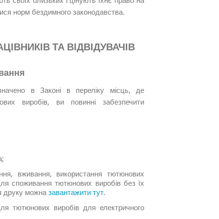
ють своїх близьких і цінують їхнє право на
ися норм бездимного законодавства.
ЦІВНИКІВ ТА ВІДВІДУВАЧІВ
ювання
значено в Законі в переліку місць, де
ових виробів, ви повинні забезпечити
а;
іння, вживання, використання тютюнових
 для споживання тютюнових виробів без їх
я друку можна
завантажити тут
.
для тютюнових виробів для електричного