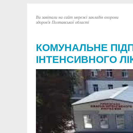
Ви завітали на сайт мережі закладів охорони
здоров'я Полтавської області
КОМУНАЛЬНЕ ПІД
ІНТЕНСИВНОГО ЛІ