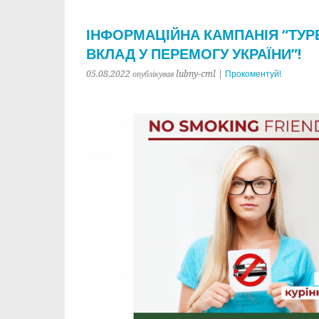
ІНФОРМАЦІЙНА КАМПАНІЯ “ТУР
ВКЛАД У ПЕРЕМОГУ УКРАЇНИ”!
05.08.2022 опублікував lubny-cml |
Прокоментуй!