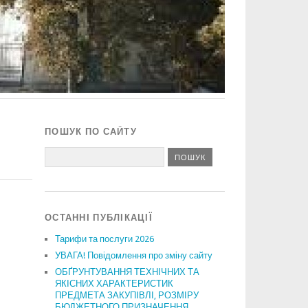
ПОШУК ПО САЙТУ
ОСТАННІ ПУБЛІКАЦІЇ
Тарифи та послуги 2026
УВАГА! Повідомлення про зміну сайту
ОБҐРУНТУВАННЯ ТЕХНІЧНИХ ТА
ЯКІСНИХ ХАРАКТЕРИСТИК
ПРЕДМЕТА ЗАКУПІВЛІ, РОЗМІРУ
БЮДЖЕТНОГО ПРИЗНАЧЕННЯ,