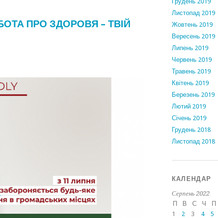
Грудень 2019
Листопад 2019
БОТА ПРО ЗДОРОВЯ – ТВІЙ
Жовтень 2019
Вересень 2019
Липень 2019
Червень 2019
Травень 2019
Квітень 2019
Березень 2019
Лютий 2019
Січень 2019
Грудень 2018
Листопад 2018
КАЛЕНДАР
Серпень 2022
П
В
С
Ч
П
1
2
3
4
5