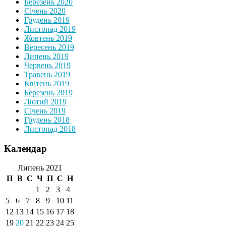
Березень 2020
Січень 2020
Грудень 2019
Листопад 2019
Жовтень 2019
Вересень 2019
Липень 2019
Червень 2019
Травень 2019
Квітень 2019
Березень 2019
Лютий 2019
Січень 2019
Грудень 2018
Листопад 2018
Календар
Липень 2021
П
В
С
Ч
П
С
Н
1
2
3
4
5
6
7
8
9
10
11
12
13
14
15
16
17
18
19
20
21
22
23
24
25