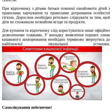
При відпочинку з дітьми батьки повинні ознайомити дітей з
правилами харчування та правилами дотримання особистої
гігієни. Дорослим необхідно ретельно слідкувати за тим, щоб
діти не споживали незнайомі ягоди та продукти.
Для купання та відпочинку слід користуватися лише офіційно
дозволеними пляжами. У випадку виявлення перших ознак
кишкового захворювання необхідно терміново звернутись до
найближчої лікувальної установи.
Самолікування небезпечне!