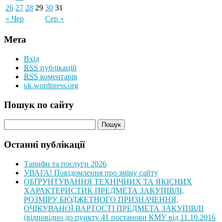
26
27
28
29
30
31
« Чер
Сер »
Мета
Вхід
RSS
публікацій
RSS
коментарів
uk.wordpress.org
Пошук по сайту
Останні публікації
Тарифи та послуги 2026
УВАГА! Повідомлення про зміну сайту
ОБҐРУНТУВАННЯ ТЕХНІЧНИХ ТА ЯКІСНИХ
ХАРАКТЕРИСТИК ПРЕДМЕТА ЗАКУПІВЛІ,
РОЗМІРУ БЮДЖЕТНОГО ПРИЗНАЧЕННЯ,
ОЧІКУВАНОЇ ВАРТОСТІ ПРЕДМЕТА ЗАКУПІВЛІ
(відповідно до пункту 41 постанови КМУ від 11.10.2016