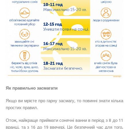
Як правильно засмагати
Якщо ви мрієте про гарну засмагу, то повинні знати кілька
простих правил.
Отож, найкраще приймати сонячні ванни в період з 8 до 11
вранці, та з 16 до 19 ввечері. Це безпечний час для того,