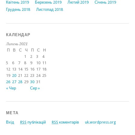
Квітень 2019
Березень 2019
Лютий 2019
Січень 2019
Грудень 2018
Листопад 2018
КАЛЕНДАР
Липень 2021
П
В
С
Ч
П
С
Н
1
2
3
4
5
6
7
8
9
10
11
12
13
14
15
16
17
18
19
20
21
22
23
24
25
26
27
28
29
30
31
« Чер
Сер »
МЕТА
Вхід
RSS
публікацій
RSS
коментарів
uk.wordpress.org