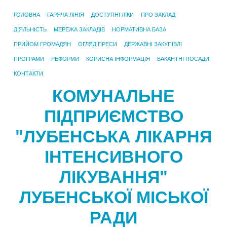
ГОЛОВНА
ГАРЯЧА ЛІНІЯ
ДОСТУПНІ ЛІКИ
ПРО ЗАКЛАД
ДІЯЛЬНІСТЬ
МЕРЕЖА ЗАКЛАДІВ
НОРМАТИВНА БАЗА
ПРИЙОМ ГРОМАДЯН
ОГЛЯД ПРЕСИ
ДЕРЖАВНІ ЗАКУПІВЛІ
ПРОГРАМИ
РЕФОРМИ
КОРИСНА ІНФОРМАЦІЯ
ВАКАНТНІ ПОСАДИ
КОНТАКТИ
КОМУНАЛЬНЕ
ПІДПРИЄМСТВО
"ЛУБЕНСЬКА ЛІКАРНЯ
ІНТЕНСИВНОГО
ЛІКУВАННЯ"
ЛУБЕНСЬКОЇ МІСЬКОЇ
РАДИ