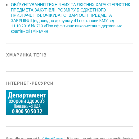
ОБҐРУНТУВАННЯ ТЕХНІЧНИХ ТА ЯКІСНИХ ХАРАКТЕРИСТИК
ПРЕДМЕТА ЗАКУПІВЛІ, РОЗМІРУ БЮДЖЕТНОГО
ПРИЗНАЧЕННЯ, ОЧІКУВАНОЇ ВАРТОСТІ ПРЕДМЕТА
ЗАКУПІВЛІ (відповідно до пункту 41 постанови КМУ від
11.10.2016 № 710 «Про ефективне використання державних
коштів» (зі змінами))
ХМАРИНКА ТЕҐІВ
ІНТЕРНЕТ-РЕСУРСИ
Proudly powered by
WordPress
|
Візуальне оформлення: multidevice