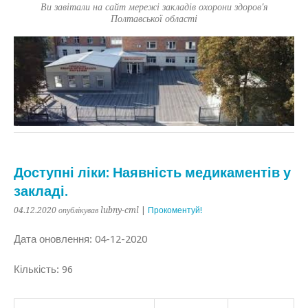
Ви завітали на сайт мережі закладів охорони здоров'я
Полтавської області
Доступні ліки: Наявність медикаментів у
закладі.
04.12.2020
опублікував lubny-cml
|
Прокоментуй!
Дата оновлення: 04-12-2020
Кількість: 96