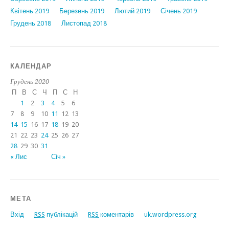
Квітень 2019
Березень 2019
Лютий 2019
Січень 2019
Грудень 2018
Листопад 2018
КАЛЕНДАР
Грудень 2020
П
В
С
Ч
П
С
Н
1
2
3
4
5
6
7
8
9
10
11
12
13
14
15
16
17
18
19
20
21
22
23
24
25
26
27
28
29
30
31
« Лис
Січ »
МЕТА
Вхід
RSS
публікацій
RSS
коментарів
uk.wordpress.org