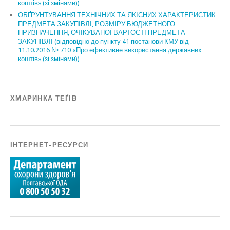
коштів» (зі змінами))
ОБҐРУНТУВАННЯ ТЕХНІЧНИХ ТА ЯКІСНИХ ХАРАКТЕРИСТИК
ПРЕДМЕТА ЗАКУПІВЛІ, РОЗМІРУ БЮДЖЕТНОГО
ПРИЗНАЧЕННЯ, ОЧІКУВАНОЇ ВАРТОСТІ ПРЕДМЕТА
ЗАКУПІВЛІ (відповідно до пункту 41 постанови КМУ від
11.10.2016 № 710 «Про ефективне використання державних
коштів» (зі змінами))
ХМАРИНКА ТЕҐІВ
ІНТЕРНЕТ-РЕСУРСИ