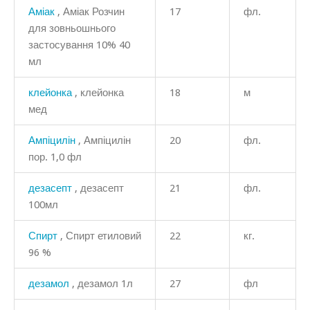
Аміак
, Аміак Розчин
17
фл.
для зовньошнього
застосування 10% 40
мл
клейонка
, клейонка
18
м
мед
Ампіцилін
, Ампіцилін
20
фл.
пор. 1,0 фл
дезасепт
, дезасепт
21
фл.
100мл
Спирт
, Спирт етиловий
22
кг.
96 %
дезамол
, дезамол 1л
27
фл