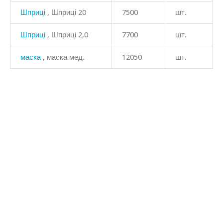
Шприці
, Шприці 20
7500
шт.
Шприці
, Шприці 2,0
7700
шт.
маска
, маска мед.
12050
шт.