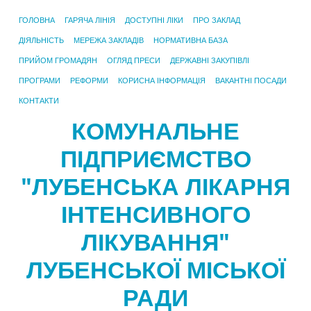
ГОЛОВНА
ГАРЯЧА ЛІНІЯ
ДОСТУПНІ ЛІКИ
ПРО ЗАКЛАД
ДІЯЛЬНІСТЬ
МЕРЕЖА ЗАКЛАДІВ
НОРМАТИВНА БАЗА
ПРИЙОМ ГРОМАДЯН
ОГЛЯД ПРЕСИ
ДЕРЖАВНІ ЗАКУПІВЛІ
ПРОГРАМИ
РЕФОРМИ
КОРИСНА ІНФОРМАЦІЯ
ВАКАНТНІ ПОСАДИ
КОНТАКТИ
КОМУНАЛЬНЕ
ПІДПРИЄМСТВО
"ЛУБЕНСЬКА ЛІКАРНЯ
ІНТЕНСИВНОГО
ЛІКУВАННЯ"
ЛУБЕНСЬКОЇ МІСЬКОЇ
РАДИ