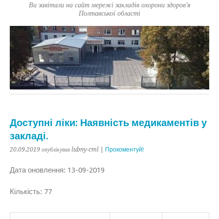
Ви завітали на сайт мережі закладів охорони здоров'я
Полтавської області
Доступні ліки: Наявність медикаментів у
закладі.
20.09.2019
опублікував lubny-cml
|
Прокоментуй!
Дата оновлення: 13-09-2019
Кількість: 77