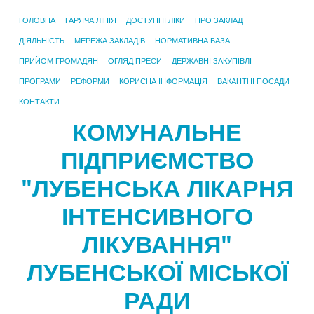
ГОЛОВНА
ГАРЯЧА ЛІНІЯ
ДОСТУПНІ ЛІКИ
ПРО ЗАКЛАД
ДІЯЛЬНІСТЬ
МЕРЕЖА ЗАКЛАДІВ
НОРМАТИВНА БАЗА
ПРИЙОМ ГРОМАДЯН
ОГЛЯД ПРЕСИ
ДЕРЖАВНІ ЗАКУПІВЛІ
ПРОГРАМИ
РЕФОРМИ
КОРИСНА ІНФОРМАЦІЯ
ВАКАНТНІ ПОСАДИ
КОНТАКТИ
КОМУНАЛЬНЕ
ПІДПРИЄМСТВО
"ЛУБЕНСЬКА ЛІКАРНЯ
ІНТЕНСИВНОГО
ЛІКУВАННЯ"
ЛУБЕНСЬКОЇ МІСЬКОЇ
РАДИ