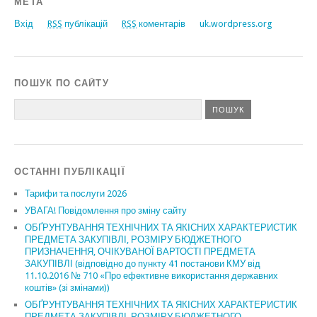
МЕТА
Вхід
RSS
публікацій
RSS
коментарів
uk.wordpress.org
ПОШУК ПО САЙТУ
ОСТАННІ ПУБЛІКАЦІЇ
Тарифи та послуги 2026
УВАГА! Повідомлення про зміну сайту
ОБҐРУНТУВАННЯ ТЕХНІЧНИХ ТА ЯКІСНИХ ХАРАКТЕРИСТИК
ПРЕДМЕТА ЗАКУПІВЛІ, РОЗМІРУ БЮДЖЕТНОГО
ПРИЗНАЧЕННЯ, ОЧІКУВАНОЇ ВАРТОСТІ ПРЕДМЕТА
ЗАКУПІВЛІ (відповідно до пункту 41 постанови КМУ від
11.10.2016 № 710 «Про ефективне використання державних
коштів» (зі змінами))
ОБҐРУНТУВАННЯ ТЕХНІЧНИХ ТА ЯКІСНИХ ХАРАКТЕРИСТИК
ПРЕДМЕТА ЗАКУПІВЛІ, РОЗМІРУ БЮДЖЕТНОГО