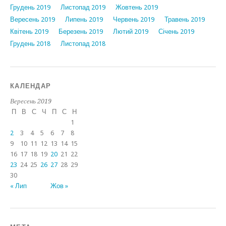
Грудень 2019
Листопад 2019
Жовтень 2019
Вересень 2019
Липень 2019
Червень 2019
Травень 2019
Квітень 2019
Березень 2019
Лютий 2019
Січень 2019
Грудень 2018
Листопад 2018
КАЛЕНДАР
Вересень 2019
П
В
С
Ч
П
С
Н
1
2
3
4
5
6
7
8
9
10
11
12
13
14
15
16
17
18
19
20
21
22
23
24
25
26
27
28
29
30
« Лип
Жов »