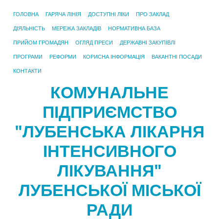
ГОЛОВНА
ГАРЯЧА ЛІНІЯ
ДОСТУПНІ ЛІКИ
ПРО ЗАКЛАД
ДІЯЛЬНІСТЬ
МЕРЕЖА ЗАКЛАДІВ
НОРМАТИВНА БАЗА
ПРИЙОМ ГРОМАДЯН
ОГЛЯД ПРЕСИ
ДЕРЖАВНІ ЗАКУПІВЛІ
ПРОГРАМИ
РЕФОРМИ
КОРИСНА ІНФОРМАЦІЯ
ВАКАНТНІ ПОСАДИ
КОНТАКТИ
КОМУНАЛЬНЕ
ПІДПРИЄМСТВО
"ЛУБЕНСЬКА ЛІКАРНЯ
ІНТЕНСИВНОГО
ЛІКУВАННЯ"
ЛУБЕНСЬКОЇ МІСЬКОЇ
РАДИ