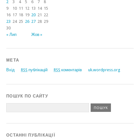
2
3
4
5
6
7
8
9
10
11
12
13
14
15
16
17
18
19
20
21
22
23
24
25
26
27
28
29
30
« Лип
Жов »
МЕТА
Вхід
RSS
публікацій
RSS
коментарів
uk.wordpress.org
ПОШУК ПО САЙТУ
ОСТАННІ ПУБЛІКАЦІЇ