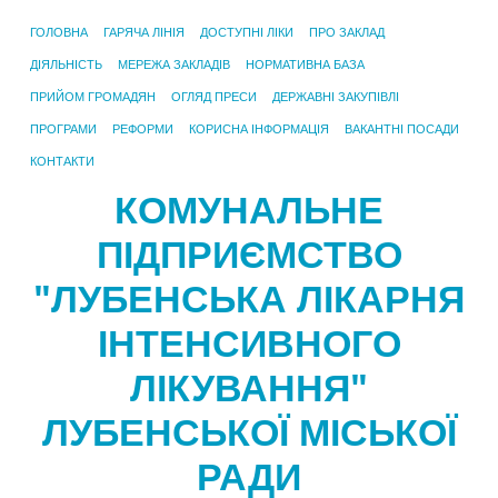
ГОЛОВНА
ГАРЯЧА ЛІНІЯ
ДОСТУПНІ ЛІКИ
ПРО ЗАКЛАД
ДІЯЛЬНІСТЬ
МЕРЕЖА ЗАКЛАДІВ
НОРМАТИВНА БАЗА
ПРИЙОМ ГРОМАДЯН
ОГЛЯД ПРЕСИ
ДЕРЖАВНІ ЗАКУПІВЛІ
ПРОГРАМИ
РЕФОРМИ
КОРИСНА ІНФОРМАЦІЯ
ВАКАНТНІ ПОСАДИ
КОНТАКТИ
КОМУНАЛЬНЕ
ПІДПРИЄМСТВО
"ЛУБЕНСЬКА ЛІКАРНЯ
ІНТЕНСИВНОГО
ЛІКУВАННЯ"
ЛУБЕНСЬКОЇ МІСЬКОЇ
РАДИ