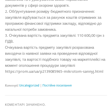
документів у сфері охорони здоров’я.
2. Обґрунтування розміру бюджетного призначення:
закупівля відбувається за рахунок коштів отриманих за
програмою фінансової підтримки закладу, відповідно до
нагальної потреби замовника.
3. Очікувана вартість предмета закупівлі: 110 600,00 грн з
ПДВ.
Очікувана вартість предмету закупівлі розрахована
виходячи із наявної заявки на проведення відповідної
закупівлі, та вартості подібного товару на маркетплейсі на
момент оголошення процедури закупівлі
https://prom.ua/ua/p2139085965-mikrotom-sannyj.html
Категорії:
Uncategorized
|
Постійне посилання
КОМЕНТАРІ ЗАЧИНЕНО.