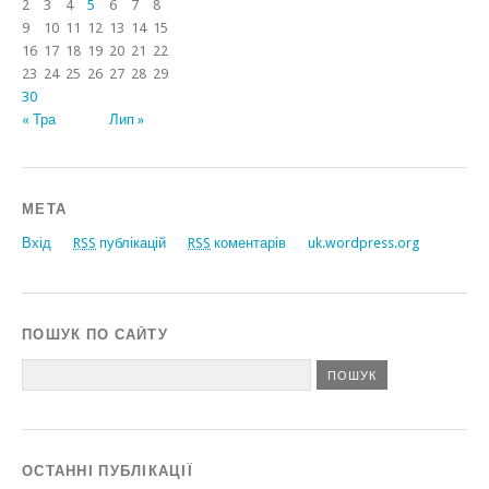
2
3
4
5
6
7
8
9
10
11
12
13
14
15
16
17
18
19
20
21
22
23
24
25
26
27
28
29
30
« Тра
Лип »
МЕТА
Вхід
RSS
публікацій
RSS
коментарів
uk.wordpress.org
ПОШУК ПО САЙТУ
ОСТАННІ ПУБЛІКАЦІЇ