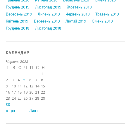
Травень 2020
Квітень 2020
Березень 2020
Січень 2020
Грудень 2019
Листопад 2019
Жовтень 2019
Вересень 2019
Липень 2019
Червень 2019
Травень 2019
Квітень 2019
Березень 2019
Лютий 2019
Січень 2019
Грудень 2018
Листопад 2018
КАЛЕНДАР
Червень 2025
П
В
С
Ч
П
С
Н
1
2
3
4
5
6
7
8
9
10
11
12
13
14
15
16
17
18
19
20
21
22
23
24
25
26
27
28
29
30
« Тра
Лип »