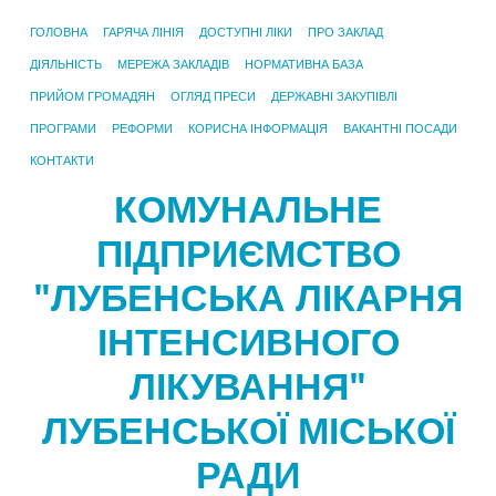
ГОЛОВНА
ГАРЯЧА ЛІНІЯ
ДОСТУПНІ ЛІКИ
ПРО ЗАКЛАД
ДІЯЛЬНІСТЬ
МЕРЕЖА ЗАКЛАДІВ
НОРМАТИВНА БАЗА
ПРИЙОМ ГРОМАДЯН
ОГЛЯД ПРЕСИ
ДЕРЖАВНІ ЗАКУПІВЛІ
ПРОГРАМИ
РЕФОРМИ
КОРИСНА ІНФОРМАЦІЯ
ВАКАНТНІ ПОСАДИ
КОНТАКТИ
КОМУНАЛЬНЕ
ПІДПРИЄМСТВО
"ЛУБЕНСЬКА ЛІКАРНЯ
ІНТЕНСИВНОГО
ЛІКУВАННЯ"
ЛУБЕНСЬКОЇ МІСЬКОЇ
РАДИ