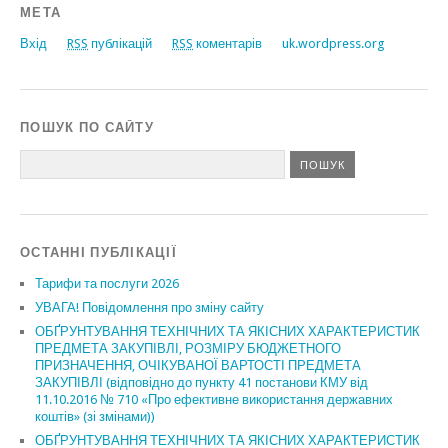
МЕТА
Вхід
RSS
публікацій
RSS
коментарів
uk.wordpress.org
ПОШУК ПО САЙТУ
ОСТАННІ ПУБЛІКАЦІЇ
Тарифи та послуги 2026
УВАГА! Повідомлення про зміну сайту
ОБҐРУНТУВАННЯ ТЕХНІЧНИХ ТА ЯКІСНИХ ХАРАКТЕРИСТИК
ПРЕДМЕТА ЗАКУПІВЛІ, РОЗМІРУ БЮДЖЕТНОГО
ПРИЗНАЧЕННЯ, ОЧІКУВАНОЇ ВАРТОСТІ ПРЕДМЕТА
ЗАКУПІВЛІ (відповідно до пункту 41 постанови КМУ від
11.10.2016 № 710 «Про ефективне використання державних
коштів» (зі змінами))
ОБҐРУНТУВАННЯ ТЕХНІЧНИХ ТА ЯКІСНИХ ХАРАКТЕРИСТИК