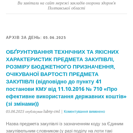
Ви завітали на сайт мережі закладів охорони здоров'я
Полтавської області
АРХІВ ЗА ДЕНЬ:
05.06.2025
ОБҐРУНТУВАННЯ ТЕХНІЧНИХ ТА ЯКІСНИХ
ХАРАКТЕРИСТИК ПРЕДМЕТА ЗАКУПІВЛІ,
РОЗМІРУ БЮДЖЕТНОГО ПРИЗНАЧЕННЯ,
ОЧІКУВАНОЇ ВАРТОСТІ ПРЕДМЕТА
ЗАКУПІВЛІ (відповідно до пункту 41
постанови КМУ від 11.10.2016 № 710 «Про
ефективне використання державних коштів»
(зі змінами))
05.06.2025 опублікував lubny-cml |
Коментування вимкнено
Назва предмета закупівлі із зазначенням коду за Єдиним
закупівельним словником (у разі поділу на лоти такі