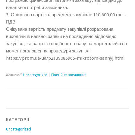
програмою фінансової підтримки закладу, відповідно до
нагальної потреби замовника.
3. Очікувана вартість предмета закупівлі: 110 600,00 грн з
ПДВ.
Очікувана вартість предмету закупівлі розрахована
виходячи із наявної заявки на проведення відповідної
закупівлі, та вартості подібного товару на маркетплейсі на
момент оголошення процедури закупівлі
https://prom.ua/ua/p2139085965-mikrotom-sannyj.html
Категорії:
Uncategorized
|
Постійне посилання
КАТЕГОРІЇ
Uncategorized