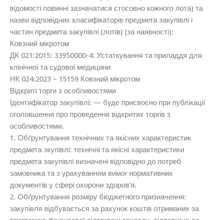
відомості повинні зазначатися стосовно кожного лота) та
назви відповідних класифікаторів предмета закупівлі і
частин предмета закупівлі (лотів) (за наявності):
Ковзний мікротом
ДК 021:2015: 33950000-4: Устаткування та приладдя для
клінічної та судової медицини
НК 024:2023 – 15159 Ковзний мікротом
Відкриті торги з особливостями
Ідентифікатор закупівлі: — буде присвоєно при публікації
оголовшення про проведення відкритих торгів з
особливостями.
1. Обґрунтування технічних та якісних характеристик
предмета зкупівлі: технічні та якісні характеристики
предмета закупівлі визначені відповідно до потреб
замовника та з урахуванням вимог нормативних
документів у сфері охорони здоров’я.
2. Обґрунтування розміру бюджетного призначення:
закупівля відбувається за рахунок коштів отриманих за