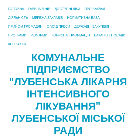
ГОЛОВНА
ГАРЯЧА ЛІНІЯ
ДОСТУПНІ ЛІКИ
ПРО ЗАКЛАД
ДІЯЛЬНІСТЬ
МЕРЕЖА ЗАКЛАДІВ
НОРМАТИВНА БАЗА
ПРИЙОМ ГРОМАДЯН
ОГЛЯД ПРЕСИ
ДЕРЖАВНІ ЗАКУПІВЛІ
ПРОГРАМИ
РЕФОРМИ
КОРИСНА ІНФОРМАЦІЯ
ВАКАНТНІ ПОСАДИ
КОНТАКТИ
КОМУНАЛЬНЕ
ПІДПРИЄМСТВО
"ЛУБЕНСЬКА ЛІКАРНЯ
ІНТЕНСИВНОГО
ЛІКУВАННЯ"
ЛУБЕНСЬКОЇ МІСЬКОЇ
РАДИ