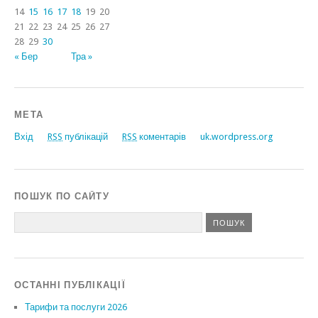
14
15
16
17
18
19
20
21
22
23
24
25
26
27
28
29
30
« Бер
Тра »
МЕТА
Вхід
RSS
публікацій
RSS
коментарів
uk.wordpress.org
ПОШУК ПО САЙТУ
ОСТАННІ ПУБЛІКАЦІЇ
Тарифи та послуги 2026