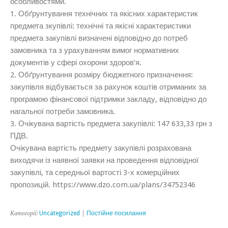
особливостями.
1. Обґрунтування технічних та якісних характеристик
предмета зкупівлі: технічні та якісні характеристики
предмета закупівлі визначені відповідно до потреб
замовника та з урахуванням вимог нормативних
документів у сфері охорони здоров’я.
2. Обґрунтування розміру бюджетного призначення:
закупівля відбувається за рахунок коштів отриманих за
програмою фінансової підтримки закладу, відповідно до
нагальної потреби замовника.
3. Очікувана вартість предмета закупівлі: 147 633,33 грн з
ПДВ.
Очікувана вартість предмету закупівлі розрахована
виходячи із наявної заявки на проведення відповідної
закупівлі, та середньої вартості 3-х комерційних
пропозицій. https://www.dzo.com.ua/plans/34752346
Категорії:
Uncategorized
|
Постійне посилання