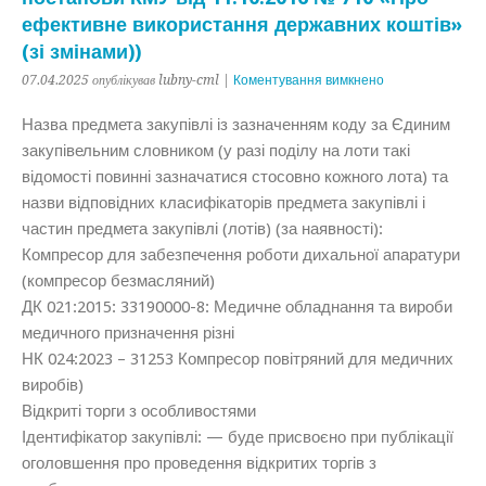
ефективне використання державних коштів»
(зі змінами))
07.04.2025 опублікував lubny-cml |
Коментування вимкнено
Назва предмета закупівлі із зазначенням коду за Єдиним
закупівельним словником (у разі поділу на лоти такі
відомості повинні зазначатися стосовно кожного лота) та
назви відповідних класифікаторів предмета закупівлі і
частин предмета закупівлі (лотів) (за наявності):
Компресор для забезпечення роботи дихальної апаратури
(компресор безмасляний)
ДК 021:2015: 33190000-8: Медичне обладнання та вироби
медичного призначення різні
НК 024:2023 – 31253 Компресор повітряний для медичних
виробів)
Відкриті торги з особливостями
Ідентифікатор закупівлі: — буде присвоєно при публікації
оголовшення про проведення відкритих торгів з