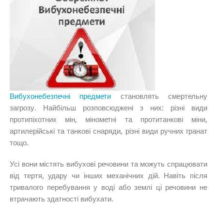
Вибухонебезпечні предмети
становлять смертельну
загрозу. Найбільш розповсюджені
з них: різні види
протипіхотних мін, мінометні та протитанкові міни,
артилерійські та танкові снаряди, різні види ручних гранат
тощо.
Усі вони містять вибухові речовини та можуть спрацювати
від тертя, удару чи інших механічних дій. Навіть після
тривалого перебування у воді або землі ці речовини не
втрачають здатності вибухати.