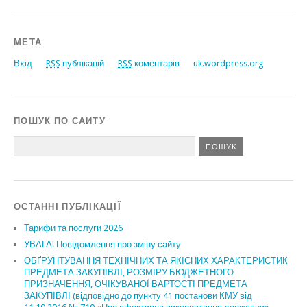
МЕТА
Вхід
RSS
публікацій
RSS
коментарів
uk.wordpress.org
ПОШУК ПО САЙТУ
ОСТАННІ ПУБЛІКАЦІЇ
Тарифи та послуги 2026
УВАГА! Повідомлення про зміну сайту
ОБҐРУНТУВАННЯ ТЕХНІЧНИХ ТА ЯКІСНИХ ХАРАКТЕРИСТИК
ПРЕДМЕТА ЗАКУПІВЛІ, РОЗМІРУ БЮДЖЕТНОГО
ПРИЗНАЧЕННЯ, ОЧІКУВАНОЇ ВАРТОСТІ ПРЕДМЕТА
ЗАКУПІВЛІ (відповідно до пункту 41 постанови КМУ від