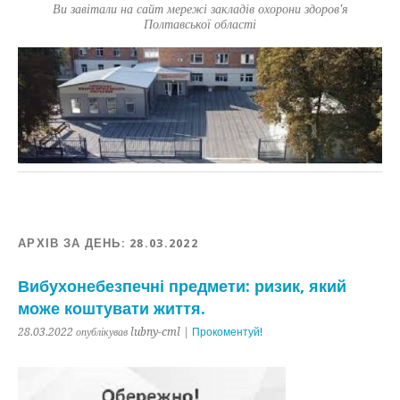
Ви завітали на сайт мережі закладів охорони здоров'я
Полтавської області
АРХІВ ЗА ДЕНЬ:
28.03.2022
Вибухонебезпечні предмети: ризик, який
може коштувати життя.
28.03.2022 опублікував lubny-cml |
Прокоментуй!