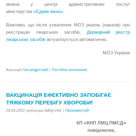
можна у центрі адміністративних послуг
міністерства
«Єдине вікно»
.
Важливо, що після ухвалення МОЗ рішень (наказів) про
реєстрацію лікарських засобів,
Державний реєстр
лікарських засобів
актуалізується автоматично.
МОЗ України
Категорії:
Uncategorized
|
Постійне посилання
ВАКЦИНАЦІЯ ЕФЕКТИВНО ЗАПОБІГАЄ
ТЯЖКОМУ ПЕРЕБІГУ ХВОРОБИ!
28.03.2022 опублікував lubny-cml |
Прокоментуй!
КП «КНП ЛМЦ ПМСД»
повідомляє,