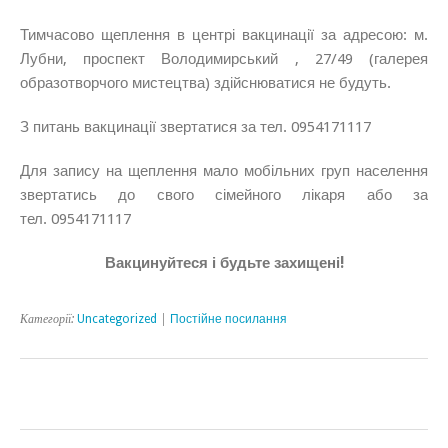
Тимчасово щеплення в центрі вакцинації за адресою: м.
Лубни, проспект Володимирський , 27/49 (галерея
образотворчого мистецтва) здійснюватися не будуть.
З питань вакцинації звертатися за тел. 0954171117
Для запису на щеплення мало мобільних груп населення
звертатись до свого сімейного лікаря або за
тел. 0954171117
Вакцинуйтеся і будьте захищені!
Категорії:
Uncategorized
|
Постійне посилання