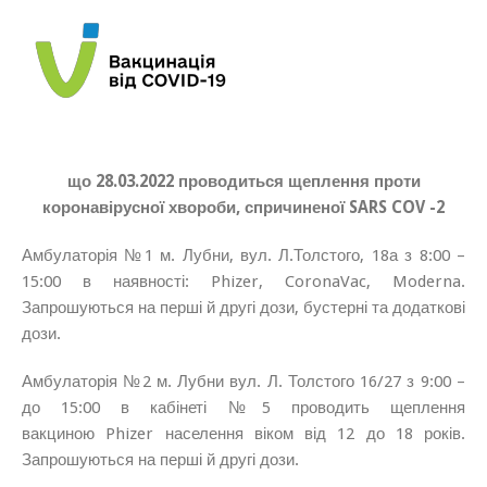
що 28.03.2022 проводиться щеплення проти
коронавірусної хвороби, спричиненої SARS COV -2
Амбулаторія №1 м. Лубни, вул. Л.Толстого, 18а з 8:00 –
15:00 в наявності: Phizer, CoronaVac, Moderna.
Запрошуються на перші й другі дози, бустерні та додаткові
дози.
Амбулаторія №2 м. Лубни вул. Л. Толстого 16/27 з 9:00 –
до 15:00 в кабінеті №5 проводить щеплення
вакциною Phizer населення віком від 12 до 18 років.
Запрошуються на перші й другі дози.