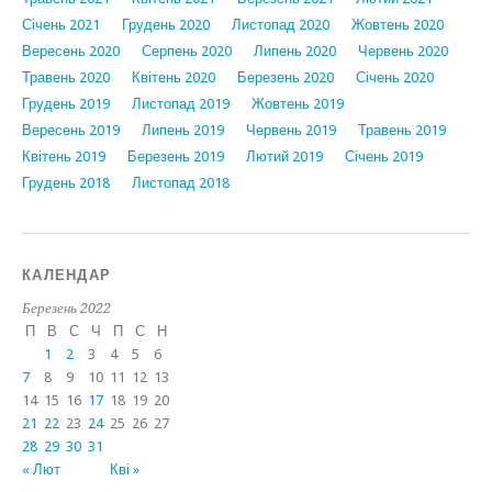
Січень 2021
Грудень 2020
Листопад 2020
Жовтень 2020
Вересень 2020
Серпень 2020
Липень 2020
Червень 2020
Травень 2020
Квітень 2020
Березень 2020
Січень 2020
Грудень 2019
Листопад 2019
Жовтень 2019
Вересень 2019
Липень 2019
Червень 2019
Травень 2019
Квітень 2019
Березень 2019
Лютий 2019
Січень 2019
Грудень 2018
Листопад 2018
КАЛЕНДАР
Березень 2022
П
В
С
Ч
П
С
Н
1
2
3
4
5
6
7
8
9
10
11
12
13
14
15
16
17
18
19
20
21
22
23
24
25
26
27
28
29
30
31
« Лют
Кві »