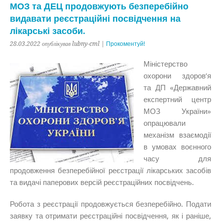
МОЗ та ДЕЦ продовжують безперебійно
видавати реєстраційні посвідчення на
лікарські засоби.
28.03.2022 опублікував lubny-cml |
Прокоментуй!
Міністерство
охорони здоров’я
та ДП «Державний
експертний центр
МОЗ України»
опрацювали
механізм взаємодії
в умовах воєнного
часу для
продовження безперебійної реєстрації лікарських засобів
та видачі паперових версій реєстраційних посвідчень.
Робота з реєстрації продовжується безперебійно. Подати
заявку та отримати реєстраційні посвідчення, як і раніше,