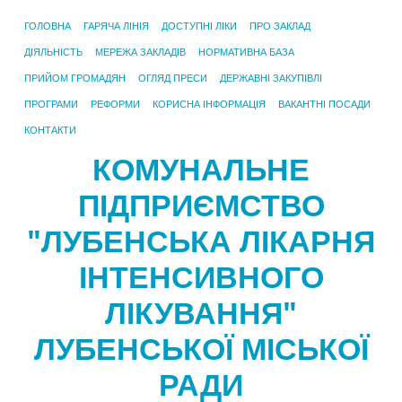
ГОЛОВНА
ГАРЯЧА ЛІНІЯ
ДОСТУПНІ ЛІКИ
ПРО ЗАКЛАД
ДІЯЛЬНІСТЬ
МЕРЕЖА ЗАКЛАДІВ
НОРМАТИВНА БАЗА
ПРИЙОМ ГРОМАДЯН
ОГЛЯД ПРЕСИ
ДЕРЖАВНІ ЗАКУПІВЛІ
ПРОГРАМИ
РЕФОРМИ
КОРИСНА ІНФОРМАЦІЯ
ВАКАНТНІ ПОСАДИ
КОНТАКТИ
КОМУНАЛЬНЕ
ПІДПРИЄМСТВО
"ЛУБЕНСЬКА ЛІКАРНЯ
ІНТЕНСИВНОГО
ЛІКУВАННЯ"
ЛУБЕНСЬКОЇ МІСЬКОЇ
РАДИ