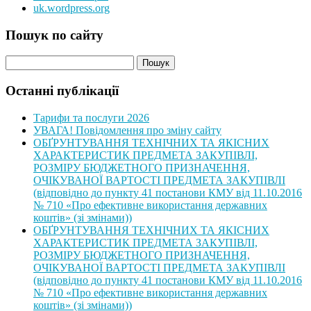
uk.wordpress.org
Пошук по сайту
Останні публікації
Тарифи та послуги 2026
УВАГА! Повідомлення про зміну сайту
ОБҐРУНТУВАННЯ ТЕХНІЧНИХ ТА ЯКІСНИХ
ХАРАКТЕРИСТИК ПРЕДМЕТА ЗАКУПІВЛІ,
РОЗМІРУ БЮДЖЕТНОГО ПРИЗНАЧЕННЯ,
ОЧІКУВАНОЇ ВАРТОСТІ ПРЕДМЕТА ЗАКУПІВЛІ
(відповідно до пункту 41 постанови КМУ від 11.10.2016
№ 710 «Про ефективне використання державних
коштів» (зі змінами))
ОБҐРУНТУВАННЯ ТЕХНІЧНИХ ТА ЯКІСНИХ
ХАРАКТЕРИСТИК ПРЕДМЕТА ЗАКУПІВЛІ,
РОЗМІРУ БЮДЖЕТНОГО ПРИЗНАЧЕННЯ,
ОЧІКУВАНОЇ ВАРТОСТІ ПРЕДМЕТА ЗАКУПІВЛІ
(відповідно до пункту 41 постанови КМУ від 11.10.2016
№ 710 «Про ефективне використання державних
коштів» (зі змінами))