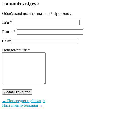
Напишіть відгук
Обов'язкові поля позначено
* зірочкою
.
Ім’я
*
E-mail
*
Сайт
Повідомлення
*
← Попередня публікація
Наступна публікація →