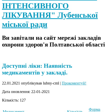
ІНТЕНСИВНОГО
ЛІКУВАННЯ" Лубенської
міської ради
Ви завітали на сайт мережі закладів
охорони здоров'я Полтавської області
Доступні ліки: Наявність
медикаментів у закладі.
22.01.2021
опублікував lubny-cml
|
Прокоментуй!
Дата оновлення: 22-01-2021
Кількість: 127
Форма
Медикамент
Кількість