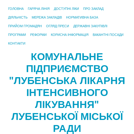
ГОЛОВНА
ГАРЯЧА ЛІНІЯ
ДОСТУПНІ ЛІКИ
ПРО ЗАКЛАД
ДІЯЛЬНІСТЬ
МЕРЕЖА ЗАКЛАДІВ
НОРМАТИВНА БАЗА
ПРИЙОМ ГРОМАДЯН
ОГЛЯД ПРЕСИ
ДЕРЖАВНІ ЗАКУПІВЛІ
ПРОГРАМИ
РЕФОРМИ
КОРИСНА ІНФОРМАЦІЯ
ВАКАНТНІ ПОСАДИ
КОНТАКТИ
КОМУНАЛЬНЕ
ПІДПРИЄМСТВО
"ЛУБЕНСЬКА ЛІКАРНЯ
ІНТЕНСИВНОГО
ЛІКУВАННЯ"
ЛУБЕНСЬКОЇ МІСЬКОЇ
РАДИ