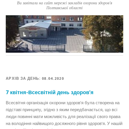
Ви завітали на сайт мережі закладів охорони здоров'я
Полтавської області
АРХІВ ЗА ДЕНЬ:
08.04.2020
7 квітня-Всесвітній день здоров’я
Всесвітня організація охорони здоров’я була створена на
підставі принципу, згідно з яким передбачається, що всі
люди повинні мати можливість для реалізації свого права
на володіння найвищого досяжного рівня здоров’я. У нашій