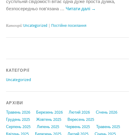
суспільній свідомості вітає одна дуже проста думка,
безпосередньо пов’язана …
Читати далі
→
Категорії:
Uncategorized
|
Постійне посилання
КАТЕГОРІЇ
Uncategorized
АРХІВИ
Травень 2026
Березень 2026
Лютий 2026
Січень 2026
Грудень 2025
Жовтень 2025
Вересень 2025
Серпень 2025
Липень 2025
Червень 2025
Травень 2025
Квітень 2025
Березень 2025
Лютий 2025
Січень 2025