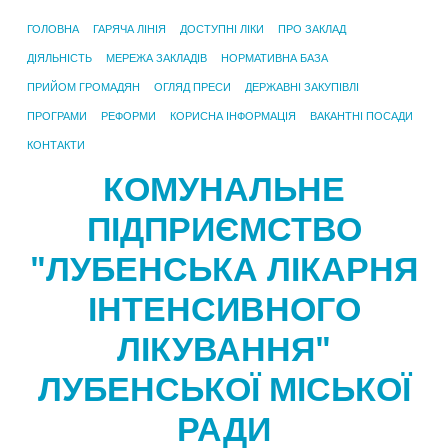
ГОЛОВНА
ГАРЯЧА ЛІНІЯ
ДОСТУПНІ ЛІКИ
ПРО ЗАКЛАД
ДІЯЛЬНІСТЬ
МЕРЕЖА ЗАКЛАДІВ
НОРМАТИВНА БАЗА
ПРИЙОМ ГРОМАДЯН
ОГЛЯД ПРЕСИ
ДЕРЖАВНІ ЗАКУПІВЛІ
ПРОГРАМИ
РЕФОРМИ
КОРИСНА ІНФОРМАЦІЯ
ВАКАНТНІ ПОСАДИ
КОНТАКТИ
КОМУНАЛЬНЕ
ПІДПРИЄМСТВО
"ЛУБЕНСЬКА ЛІКАРНЯ
ІНТЕНСИВНОГО
ЛІКУВАННЯ"
ЛУБЕНСЬКОЇ МІСЬКОЇ
РАДИ