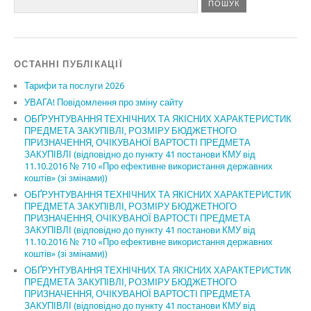
ОСТАННІ ПУБЛІКАЦІЇ
Тарифи та послуги 2026
УВАГА! Повідомлення про зміну сайту
ОБҐРУНТУВАННЯ ТЕХНІЧНИХ ТА ЯКІСНИХ ХАРАКТЕРИСТИК
ПРЕДМЕТА ЗАКУПІВЛІ, РОЗМІРУ БЮДЖЕТНОГО
ПРИЗНАЧЕННЯ, ОЧІКУВАНОЇ ВАРТОСТІ ПРЕДМЕТА
ЗАКУПІВЛІ (відповідно до пункту 41 постанови КМУ від
11.10.2016 № 710 «Про ефективне використання державних
коштів» (зі змінами))
ОБҐРУНТУВАННЯ ТЕХНІЧНИХ ТА ЯКІСНИХ ХАРАКТЕРИСТИК
ПРЕДМЕТА ЗАКУПІВЛІ, РОЗМІРУ БЮДЖЕТНОГО
ПРИЗНАЧЕННЯ, ОЧІКУВАНОЇ ВАРТОСТІ ПРЕДМЕТА
ЗАКУПІВЛІ (відповідно до пункту 41 постанови КМУ від
11.10.2016 № 710 «Про ефективне використання державних
коштів» (зі змінами))
ОБҐРУНТУВАННЯ ТЕХНІЧНИХ ТА ЯКІСНИХ ХАРАКТЕРИСТИК
ПРЕДМЕТА ЗАКУПІВЛІ, РОЗМІРУ БЮДЖЕТНОГО
ПРИЗНАЧЕННЯ, ОЧІКУВАНОЇ ВАРТОСТІ ПРЕДМЕТА
ЗАКУПІВЛІ (відповідно до пункту 41 постанови КМУ від