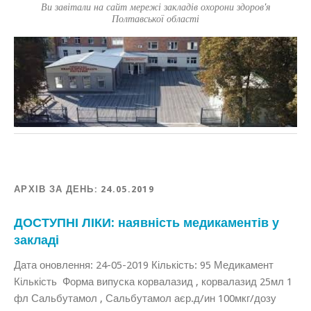
Ви завітали на сайт мережі закладів охорони здоров'я
Полтавської області
АРХІВ ЗА ДЕНЬ:
24.05.2019
ДОСТУПНІ ЛІКИ: наявність медикаментів у
закладі
Дата оновлення: 24-05-2019 Кількість: 95 Медикамент
Кількість Форма випуска корвалазид , корвалазид 25мл 1
фл Сальбутамол , Сальбутамол аєр.д/ин 100мкг/дозу