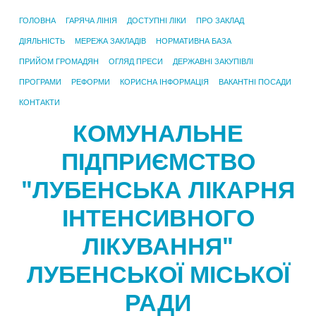
ГОЛОВНА
ГАРЯЧА ЛІНІЯ
ДОСТУПНІ ЛІКИ
ПРО ЗАКЛАД
ДІЯЛЬНІСТЬ
МЕРЕЖА ЗАКЛАДІВ
НОРМАТИВНА БАЗА
ПРИЙОМ ГРОМАДЯН
ОГЛЯД ПРЕСИ
ДЕРЖАВНІ ЗАКУПІВЛІ
ПРОГРАМИ
РЕФОРМИ
КОРИСНА ІНФОРМАЦІЯ
ВАКАНТНІ ПОСАДИ
КОНТАКТИ
КОМУНАЛЬНЕ
ПІДПРИЄМСТВО
"ЛУБЕНСЬКА ЛІКАРНЯ
ІНТЕНСИВНОГО
ЛІКУВАННЯ"
ЛУБЕНСЬКОЇ МІСЬКОЇ
РАДИ