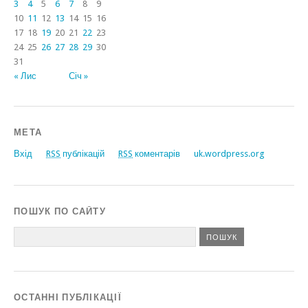
3
4
5
6
7
8
9
10
11
12
13
14
15
16
17
18
19
20
21
22
23
24
25
26
27
28
29
30
31
« Лис
Січ »
МЕТА
Вхід
RSS
публікацій
RSS
коментарів
uk.wordpress.org
ПОШУК ПО САЙТУ
ОСТАННІ ПУБЛІКАЦІЇ