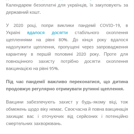
Календарем безоплатні для українців, їх закуповують за
державний кошт.
У 2020 році, попри виклики пандемії COVID-19, в
Україні
вдалося досягти
стабільного охоплення
щепленнями на рівні 80%. До кінця року вдалося
надолужити щеплення, пропущені через запровадження
карантину в першій половині 2020 року. Проте для
повноцінного захисту потрібно досягти охоплення
вакцинацією на рівні 95%.
Під час пандемії важливо переконатися, що дитина
продовжує регулярно отримувати рутинні щеплення.
Вакцини забезпечують захист у будь-якому віці, тож
обмежень щодо віку немає. Своєчасна й повна вакцинація
захищає вас і оточуючих від серйозних і потенційно
смертельних захворювань.